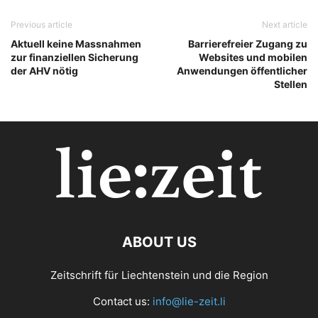
Previous article
Next article
Aktuell keine Massnahmen
Barrierefreier Zugang zu
zur finanziellen Sicherung
Websites und mobilen
der AHV nötig
Anwendungen öffentlicher
Stellen
ABOUT US
Zeitschrift für Liechtenstein und die Region
Contact us:
info@lie-zeit.li