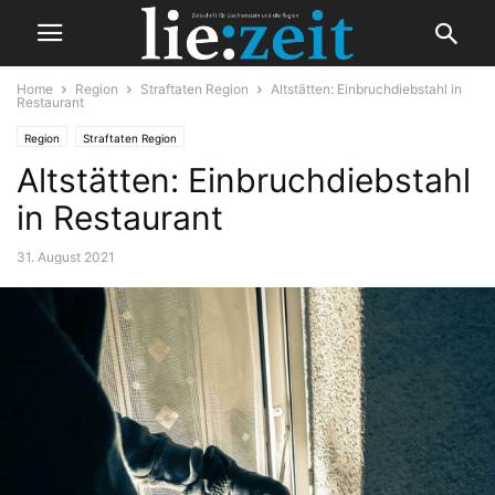
Home
Region
Straftaten Region
Altstätten: Einbruchdiebstahl in
Restaurant
Region
Straftaten Region
Altstätten: Einbruchdiebstahl
in Restaurant
31. August 2021