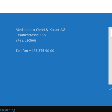
Medienbüro Oehri & Kaiser AG
Essanestrasse 116
9492 Eschen
Telefon +423 375 90 00
Gr
zerklärung