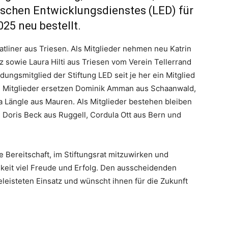
ischen Entwicklungsdienstes (LED) für
25 neu bestellt.
atliner aus Triesen. Als Mitglieder nehmen neu Katrin
z sowie Laura Hilti aus Triesen vom Verein Tellerrand
ndungsmitglied der Stiftung LED seit je her ein Mitglied
ten Mitglieder ersetzen Dominik Amman aus Schaanwald,
a Längle aus Mauren. Als Mitglieder bestehen bleiben
 Doris Beck aus Ruggell, Cordula Ott aus Bern und
e Bereitschaft, im Stiftungsrat mitzuwirken und
gkeit viel Freude und Erfolg. Den ausscheidenden
eleisteten Einsatz und wünscht ihnen für die Zukunft