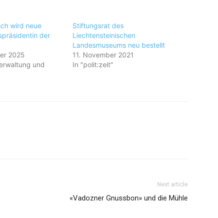
sch wird neue
Stiftungsrat des
spräsidentin der
Liechtensteinischen
Landesmuseums neu bestellt
er 2025
11. November 2021
erwaltung und
In "polit:zeit"
Next article
«Vadozner Gnussbon» und die Mühle