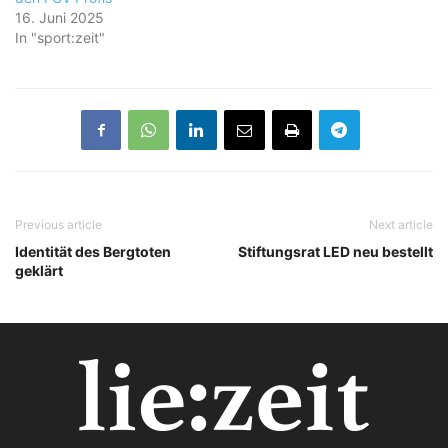
16. Juni 2025
In "sport:zeit"
Previous article
Next article
Identität des Bergtoten
Stiftungsrat LED neu bestellt
geklärt