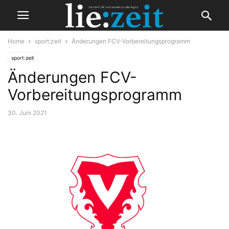
Home
sport:zeit
Änderungen FCV-Vorbereitungsprogramm
sport:zeit
Änderungen FCV-
Vorbereitungsprogramm
30. Juni 2021