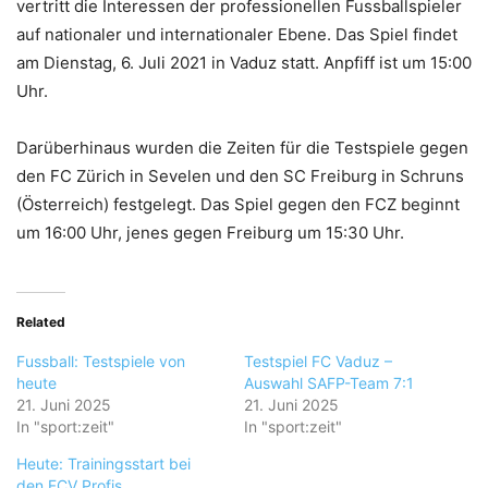
vertritt die Interessen der professionellen Fussballspieler
auf nationaler und internationaler Ebene. Das Spiel findet
am Dienstag, 6. Juli 2021 in Vaduz statt. Anpfiff ist um 15:00
Uhr.
Darüberhinaus wurden die Zeiten für die Testspiele gegen
den FC Zürich in Sevelen und den SC Freiburg in Schruns
(Österreich) festgelegt. Das Spiel gegen den FCZ beginnt
um 16:00 Uhr, jenes gegen Freiburg um 15:30 Uhr.
Related
Fussball: Testspiele von
Testspiel FC Vaduz –
heute
Auswahl SAFP-Team 7:1
21. Juni 2025
21. Juni 2025
In "sport:zeit"
In "sport:zeit"
Heute: Trainingsstart bei
den FCV Profis