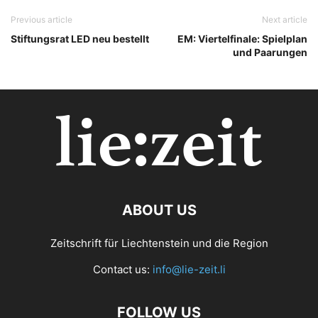
Previous article
Next article
Stiftungsrat LED neu bestellt
EM: Viertelfinale: Spielplan
und Paarungen
ABOUT US
Zeitschrift für Liechtenstein und die Region
Contact us:
info@lie-zeit.li
FOLLOW US