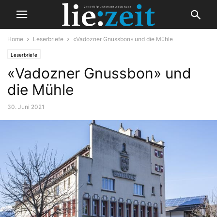
Home
Leserbriefe
«Vadozner Gnussbon» und die Mühle
Leserbriefe
«Vadozner Gnussbon» und
die Mühle
30. Juni 2021