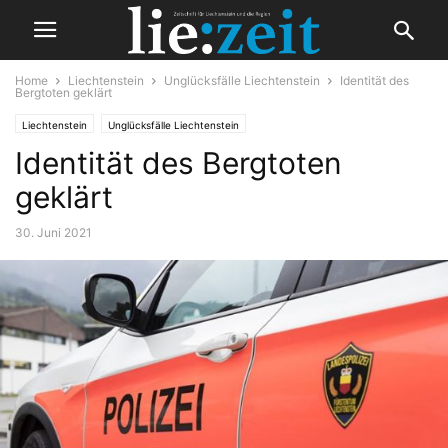
Home
Liechtenstein
Unglücksfälle Liechtenstein
Identität des
Bergtoten geklärt
Liechtenstein
Unglücksfälle Liechtenstein
Identität des Bergtoten
geklärt
30. Juni 2021