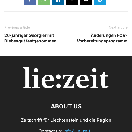
Previous article
Next article
26-jähriger Georgier mit
Änderungen FCV-
Diebesgut festgenommen
Vorbereitungsprogramm
ABOUT US
Zeitschrift für Liechtenstein und die Region
Contact us:
info@lie-zeit.li