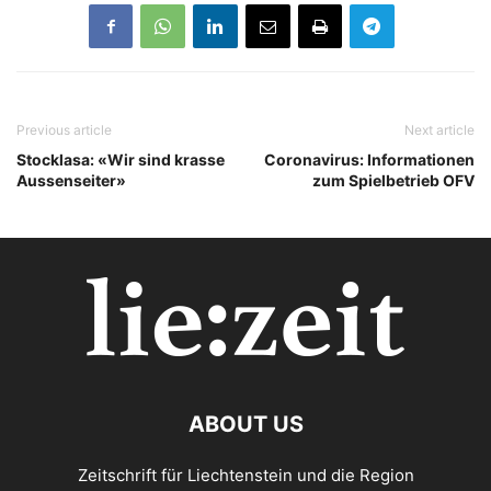
Previous article
Next article
Stocklasa: «Wir sind krasse
Coronavirus: Informationen
Aussenseiter»
zum Spielbetrieb OFV
ABOUT US
Zeitschrift für Liechtenstein und die Region