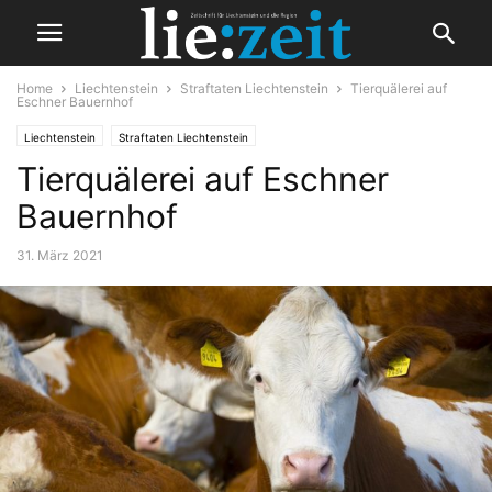
Home
Liechtenstein
Straftaten Liechtenstein
Tierquälerei auf
Eschner Bauernhof
Liechtenstein
Straftaten Liechtenstein
Tierquälerei auf Eschner
Bauernhof
31. März 2021