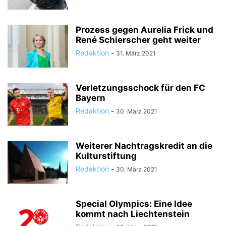
Prozess gegen Aurelia Frick und
René Schierscher geht weiter
Redaktion
-
31. März 2021
Verletzungsschock für den FC
Bayern
Redaktion
-
30. März 2021
Weiterer Nachtragskredit an die
Kulturstiftung
Redaktion
-
30. März 2021
Special Olympics: Eine Idee
kommt nach Liechtenstein