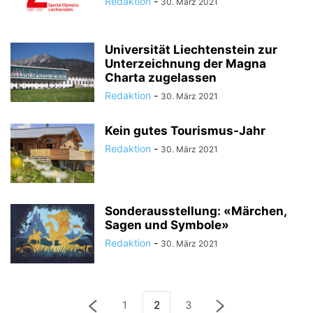
Redaktion
-
30. März 2021
Universität Liechtenstein zur
Unterzeichnung der Magna
Charta zugelassen
Redaktion
-
30. März 2021
Kein gutes Tourismus-Jahr
Redaktion
-
30. März 2021
Sonderausstellung: «Märchen,
Sagen und Symbole»
Redaktion
-
30. März 2021
1
2
3