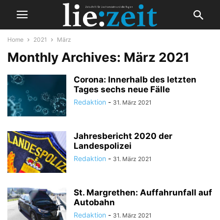
Home
2021
März
Monthly Archives: März 2021
Corona: Innerhalb des letzten
Tages sechs neue Fälle
Redaktion
-
31. März 2021
Jahresbericht 2020 der
Landespolizei
Redaktion
-
31. März 2021
St. Margrethen: Auffahrunfall auf
Autobahn
Redaktion
-
31. März 2021