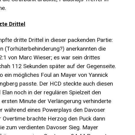
me.
te Drittel
te dritte Drittel in dieser packenden Partie:
n (Torhüterbehinderung?) anerkannten die
2:1 von Marc Wieser; es war sein drittes
schah 112 Sekunden später auf der Gegenseite.
eo ein mögliches Foul an Mayer von Yannick
ingberg passte. Der HCD steckte auch diesen
 Elan noch in der regulären Spielzeit den
er ersten Minute der Verlängerung verhinderte
r während eines Powerplays den Davoser
er Overtime brachte Herzog den Puck dann
nie zum verdienten Davoser Sieg. Mayer