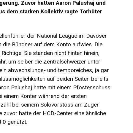
ngerung. Zuvor hatten Aaron Palushaj und
us dem starken Kollektiv ragte Torhüter
ellenführer der National League im Davoser
ls die Bündner auf dem Konto aufwies. Die
Richtige: Sie standen nicht hinten hinein,
r, um selber die Zentralschweizer unter
 ein abwechslungs- und temporeiches, ja gar
lussmöglichkeiten auf beiden Seiten bereits
Aaron Palushaj hatte mit einem Pfostenschuss
bei einem Konter während der ersten
erzahl bei seinem Solovorstoss am Zuger
 zuvor hatte der HCD-Center eine ähnliche
:0 genutzt.