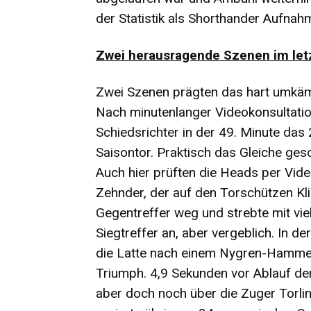
der Statistik als Shorthander Aufnah
Zwei herausragende Szenen im letz
Zwei Szenen prägten das hart umkämpf
Nach minutenlanger Videokonsultatio
Schiedsrichter in der 49. Minute das 
Saisontor. Praktisch das Gleiche ge
Auch hier prüften die Heads per Vid
Zehnder, der auf den Torschützen Kl
Gegentreffer weg und strebte mit viel
Siegtreffer an, aber vergeblich. In d
die Latte nach einem Nygren-Hamme
Triumph. 4,9 Sekunden vor Ablauf d
aber doch noch über die Zuger Torli