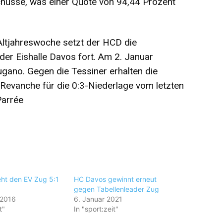
chüsse, was einer Quote von 94,44 Prozent
Altjahreswoche setzt der HCD die
der Eishalle Davos fort. Am 2. Januar
ano. Gegen die Tessiner erhalten die
 Revanche für die 0:3-Niederlage vom letzten
Parrée
ht den EV Zug 5:1
HC Davos gewinnt erneut
gegen Tabellenleader Zug
 2016
6. Januar 2021
t"
In "sport:zeit"