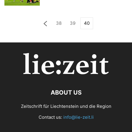
38
39
40
ABOUT US
Zeitschrift für Liechtenstein und die Region
Contact us:
info@lie-zeit.li