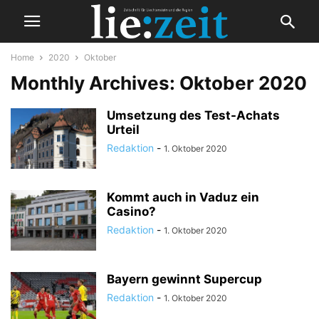
Home
2020
Oktober
Monthly Archives: Oktober 2020
Umsetzung des Test-Achats
Urteil
Redaktion
-
1. Oktober 2020
Kommt auch in Vaduz ein
Casino?
Redaktion
-
1. Oktober 2020
Bayern gewinnt Supercup
Redaktion
-
1. Oktober 2020