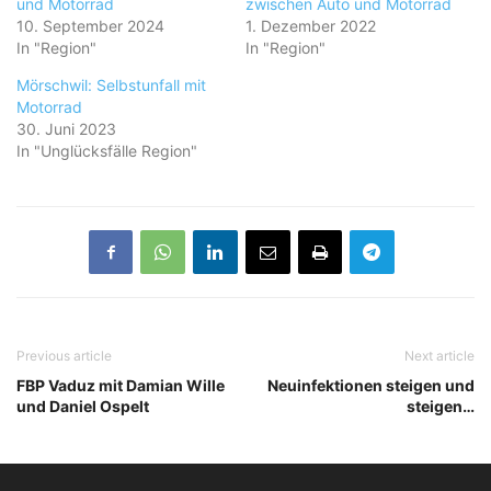
und Motorrad
zwischen Auto und Motorrad
10. September 2024
1. Dezember 2022
In "Region"
In "Region"
Mörschwil: Selbstunfall mit
Motorrad
30. Juni 2023
In "Unglücksfälle Region"
Previous article
Next article
FBP Vaduz mit Damian Wille
Neuinfektionen steigen und
und Daniel Ospelt
steigen…