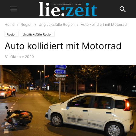
Home
Region
Unglücksfälle Region
Auto kollidiert mit Motorrad
Region
Unglücksfälle Region
Auto kollidiert mit Motorrad
31. Oktober 2020