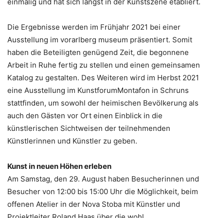
einmalig und hat sich längst in der Kunstszene etabliert.
Die Ergebnisse werden im Frühjahr 2021 bei einer
Ausstellung im vorarlberg museum präsentiert. Somit
haben die Beteiligten genügend Zeit, die begonnene
Arbeit in Ruhe fertig zu stellen und einen gemeinsamen
Katalog zu gestalten. Des Weiteren wird im Herbst 2021
eine Ausstellung im KunstforumMontafon in Schruns
stattfinden, um sowohl der heimischen Bevölkerung als
auch den Gästen vor Ort einen Einblick in die
künstlerischen Sichtweisen der teilnehmenden
Künstlerinnen und Künstler zu geben.
Kunst in neuen Höhen erleben
Am Samstag, den 29. August haben Besucherinnen und
Besucher von 12:00 bis 15:00 Uhr die Möglichkeit, beim
offenen Atelier in der Nova Stoba mit Künstler und
Projektleiter Roland Haas über die wohl