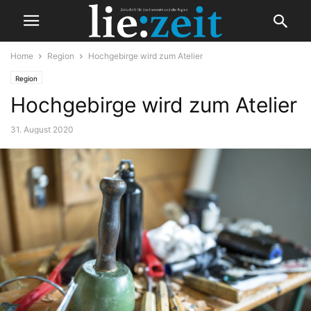
Home
Region
Hochgebirge wird zum Atelier
Region
Hochgebirge wird zum Atelier
31. August 2020