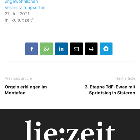
ungewöhnlichen
Veranstaltungsorten
27. Juli 2021
In "kultur:zeit"
Previous article
Next article
Orgeln erklingen im
3. Etappe TdF: Ewan mit
Montafon
Sprintsieg in Sisteron