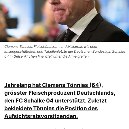
Clemens Tönnies, Fleischfabrikant und Milliardär, will dem
krisengeschüttelten und Tabellenletzte der Deutschen Bundesliga, Schalke
04 in Gelsenkirchen finanziell unter die Arme greifen.
Jahrelang hat Clemens Tönnies (64),
grösster Fleischproduzent Deutschlands,
den FC Schalke 04 unterstützt. Zuletzt
bekleidete Tönnies die Position des
Aufsichtsratsvorsitzenden.