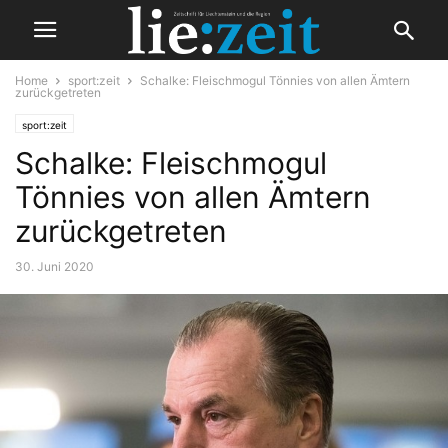
Home
sport:zeit
Schalke: Fleischmogul Tönnies von allen Ämtern
zurückgetreten
sport:zeit
Schalke: Fleischmogul
Tönnies von allen Ämtern
zurückgetreten
30. Juni 2020