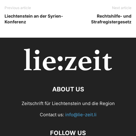
Previous article
Next article
Liechtenstein an der Syrien-
Rechtshilfe- und
Konferenz
Strafregistergesetz
ABOUT US
Zeitschrift für Liechtenstein und die Region
Contact us:
info@lie-zeit.li
FOLLOW US