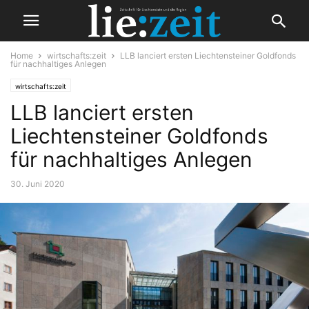
Home
wirtschafts:zeit
LLB lanciert ersten Liechtensteiner Goldfonds
für nachhaltiges Anlegen
wirtschafts:zeit
LLB lanciert ersten
Liechtensteiner Goldfonds
für nachhaltiges Anlegen
30. Juni 2020