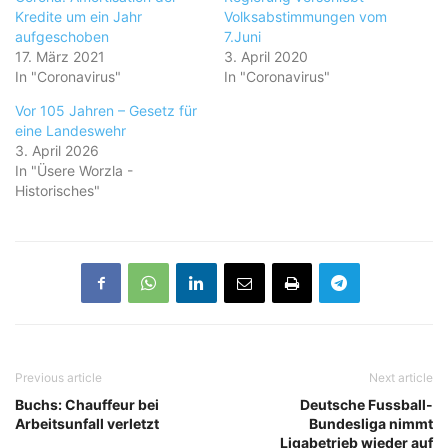
Kredite um ein Jahr
Volksabstimmungen vom
aufgeschoben
7.Juni
17. März 2021
3. April 2020
In "Coronavirus"
In "Coronavirus"
Vor 105 Jahren – Gesetz für
eine Landeswehr
3. April 2026
In "Üsere Worzla -
Historisches"
Previous article
Next article
Buchs: Chauffeur bei
Deutsche Fussball-
Arbeitsunfall verletzt
Bundesliga nimmt
Ligabetrieb wieder auf