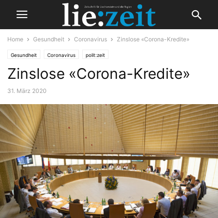
Home
Gesundheit
Coronavirus
Zinslose «Corona-Kredite»
Gesundheit
Coronavirus
polit:zeit
Zinslose «Corona-Kredite»
31. März 2020