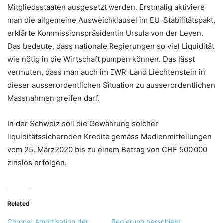
Mitgliedsstaaten ausgesetzt werden. Erstmalig aktiviere
man die allgemeine Ausweichklausel im EU-Stabilitätspakt,
erklärte Kommissionspräsidentin Ursula von der Leyen.
Das bedeute, dass nationale Regierungen so viel Liquidität
wie nötig in die Wirtschaft pumpen können. Das lässt
vermuten, dass man auch im EWR-Land Liechtenstein in
dieser ausserordentlichen Situation zu ausserordentlichen
Massnahmen greifen darf.
In der Schweiz soll die Gewährung solcher
liquiditätssichernden Kredite gemäss Medienmitteilungen
vom 25. März2020 bis zu einem Betrag von CHF 500‘000
zinslos erfolgen.
Related
Corona: Amortisation der
Regierung verschiebt