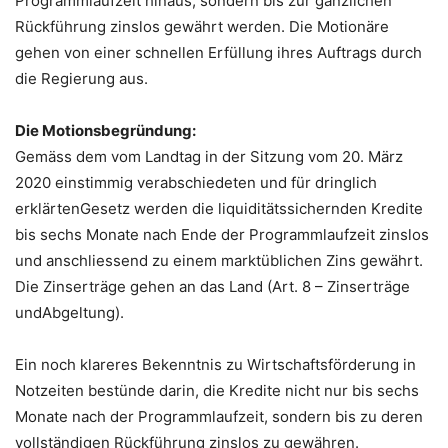
Programmlaufzeit hinaus, sondern bis zur gänzlichen
Rückführung zinslos gewährt werden. Die Motionäre
gehen von einer schnellen Erfüllung ihres Auftrags durch
die Regierung aus.
Die Motionsbegründung:
Gemäss dem vom Landtag in der Sitzung vom 20. März
2020 einstimmig verabschiedeten und für dringlich
erklärtenGesetz werden die liquiditätssichernden Kredite
bis sechs Monate nach Ende der Programmlaufzeit zinslos
und anschliessend zu einem marktüblichen Zins gewährt.
Die Zinserträge gehen an das Land (Art. 8 – Zinserträge
undAbgeltung).
Ein noch klareres Bekenntnis zu Wirtschaftsförderung in
Notzeiten bestünde darin, die Kredite nicht nur bis sechs
Monate nach der Programmlaufzeit, sondern bis zu deren
vollständigen Rückführung zinslos zu gewähren.