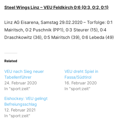
Steel Wings Linz – VEU Feldkirch 0:6 (0:3, 0:2, 0:1)
Linz AG Eisarena, Samstag 29.02.2020 – Torfolge: 0:1
Mairitsch, 0:2 Puschnik (PP1), 0:3 Steurer (15), 0:4
Draschkowitz (36), 0:5 Mairitsch (39), 0:6 Lebeda (49)
Related
VEU nach Sieg neuer
VEU dreht Spiel in
Tabellenführer
Fassa/Südtirol
24. Februar 2020
16. Februar 2020
In "sport:zeit"
In "sport:zeit"
Eishockey: VEU gelingt
Befreiungsschlag
12. Februar 2021
In "sport:zeit"