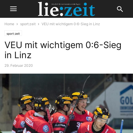
Home
sport:zeit
VEU mit wichtigem 0:6-Sieg in Linz
sport:zeit
VEU mit wichtigem 0:6-Sieg
in Linz
29. Februar 2020