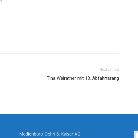
Next article
Tina Weirather mit 13. Abfahrtsrang
Medienbüro Oehri & Kaiser AG