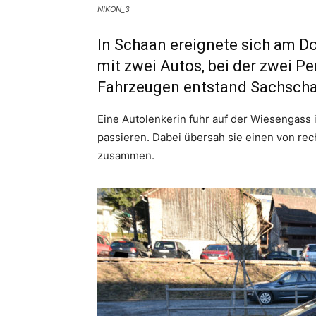
NIKON_3
In Schaan ereignete sich am Do
mit zwei Autos, bei der zwei P
Fahrzeugen entstand Sachsch
Eine Autolenkerin fuhr auf der Wiesengass 
passieren. Dabei übersah sie einen von r
zusammen.