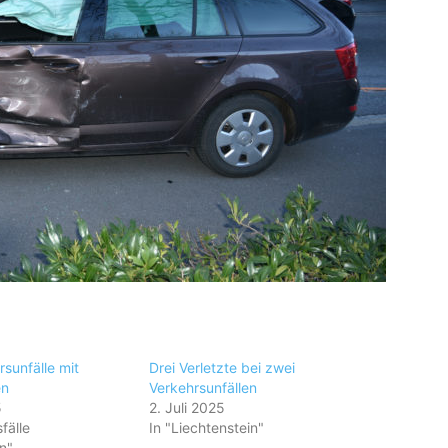
sunfälle mit
Drei Verletzte bei zwei
en
Verkehrsunfällen
5
2. Juli 2025
fälle
In "Liechtenstein"
n"