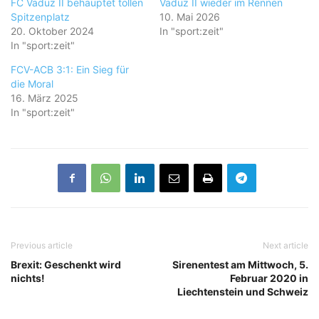
FC Vaduz II behauptet tollen
Vaduz II wieder im Rennen
Spitzenplatz
10. Mai 2026
20. Oktober 2024
In "sport:zeit"
In "sport:zeit"
FCV-ACB 3:1: Ein Sieg für
die Moral
16. März 2025
In "sport:zeit"
Previous article
Next article
Brexit: Geschenkt wird
Sirenentest am Mittwoch, 5.
nichts!
Februar 2020 in
Liechtenstein und Schweiz