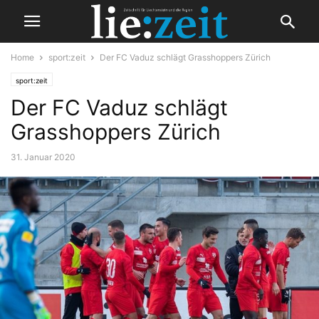
Home
sport:zeit
Der FC Vaduz schlägt Grasshoppers Zürich
sport:zeit
Der FC Vaduz schlägt
Grasshoppers Zürich
31. Januar 2020