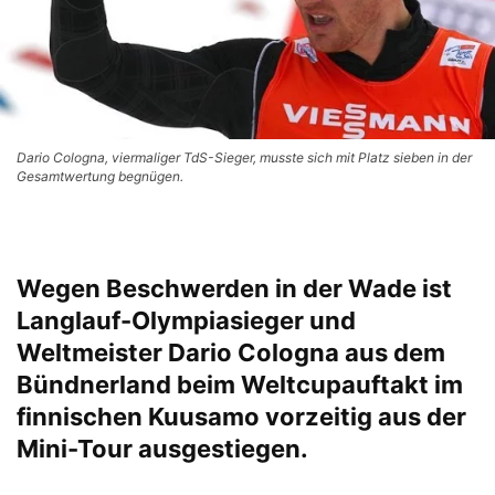
Dario Cologna, viermaliger TdS-Sieger, musste sich mit Platz sieben in der
Gesamtwertung begnügen.
Wegen Beschwerden in der Wade ist
Langlauf-Olympiasieger und
Weltmeister Dario Cologna aus dem
Bündnerland beim Weltcupauftakt im
finnischen Kuusamo vorzeitig aus der
Mini-Tour ausgestiegen.