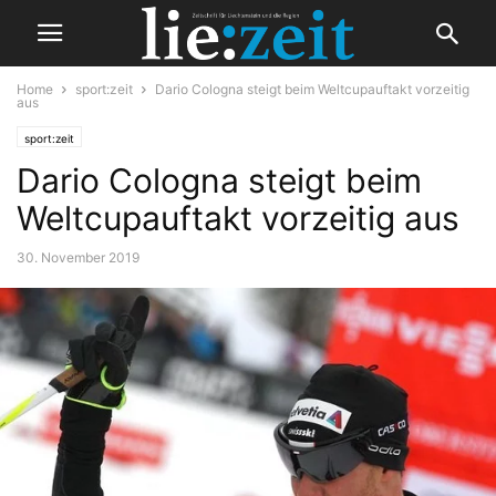
Home
sport:zeit
Dario Cologna steigt beim Weltcupauftakt vorzeitig
aus
sport:zeit
Dario Cologna steigt beim
Weltcupauftakt vorzeitig aus
30. November 2019