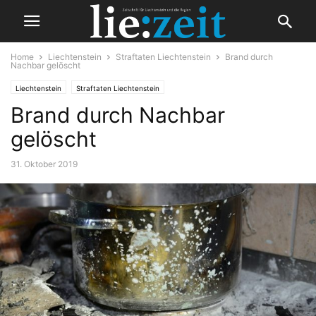
Home
Liechtenstein
Straftaten Liechtenstein
Brand durch
Nachbar gelöscht
Liechtenstein
Straftaten Liechtenstein
Brand durch Nachbar
gelöscht
31. Oktober 2019