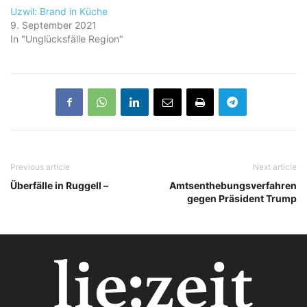
Uzwil: Brand in Küche
9. September 2021
In "Unglücksfälle Region"
Previous article
Next article
Überfälle in Ruggell –
Amtsenthebungsverfahren
gegen Präsident Trump