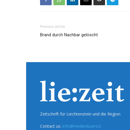
Previous article
Brand durch Nachbar gelöscht
Zeitschrift für Liechtenstein und die Region
Contact us:
info@medienbuero.li