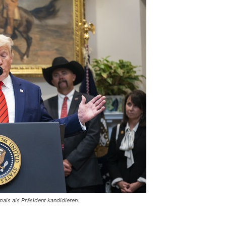
ls als Präsident kandidieren.