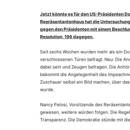
Jetzt könnte es für den US-Präsidenten D
Repräsentantenhaus hat die Untersuchun
gegen den Präsidenten mit einem Beschlus
Resolution, 196 dagegen.
Seit sechs Wochen wurden mehr als ein Dut
verschlossenen Türen befragt. Neu: Die An
dabei sein und Zeugen befragen. Die Anhöru
bekommt die Angelegenheit des Impeachmen
Zuschauer selbst ein Bild machen, über das
wurde.
Nancy Pelosi, Vorsitzende des Reräsentante
gewesen, weitere würden folgen. Die Regel
Transparenz. Die Demokratie stünde mit di