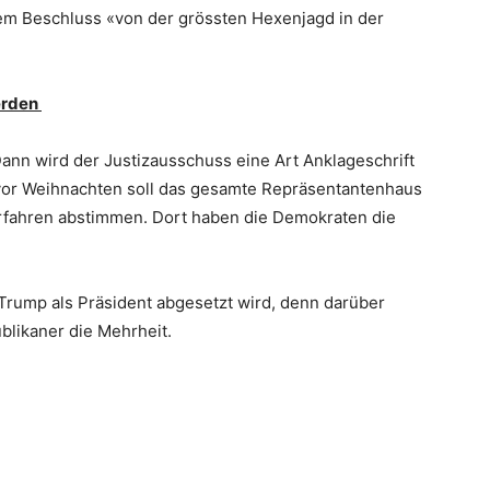
dem Beschluss «von der grössten Hexenjagd in der
erden
ann wird der Justizausschuss eine Art Anklageschrift
vor Weihnachten soll das gesamte Repräsentantenhaus
rfahren abstimmen. Dort haben die Demokraten die
b Trump als Präsident abgesetzt wird, denn darüber
blikaner die Mehrheit.