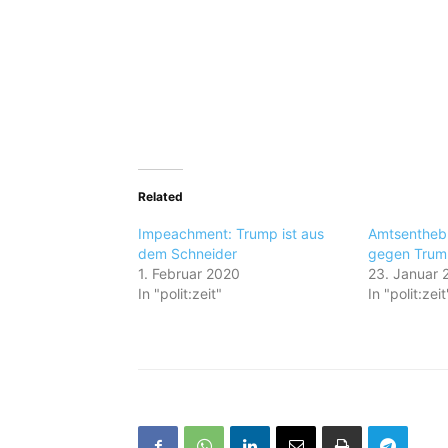
Related
Impeachment: Trump ist aus
Amtsentheb
dem Schneider
gegen Trump
1. Februar 2020
23. Januar 
In "polit:zeit"
In "polit:zeit