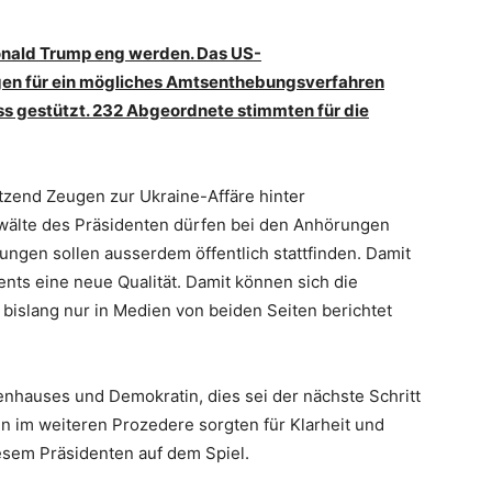
onald Trump eng werden. Das US-
gen für ein mögliches Amtsenthebungsverfahren
s gestützt. 232 Abgeordnete stimmten für die
zend Zeugen zur Ukraine-Affäre hinter
wälte des Präsidenten dürfen bei den Anhörungen
ngen sollen ausserdem öffentlich stattfinden. Damit
ts eine neue Qualität. Damit können sich die
 bislang nur in Medien von beiden Seiten berichtet
nhauses und Demokratin, dies sei der nächste Schritt
n im weiteren Prozedere sorgten für Klarheit und
esem Präsidenten auf dem Spiel.