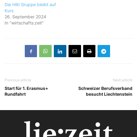
Die Hilti Gruppe bleibt auf
Kurs
26. September 2024
In "wirtschafts:zeit"
Previous article
Next article
Start für 1. Erasmus+
Schweizer Berufsverband
Rundfahrt
besucht Liechtenstein