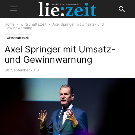
Home
wirtschafts:zeit
Axel Springer mit Umsatz- und
Gewinnwarnung
wirtschafts:zeit
Axel Springer mit Umsatz-
und Gewinnwarnung
30. September 2019