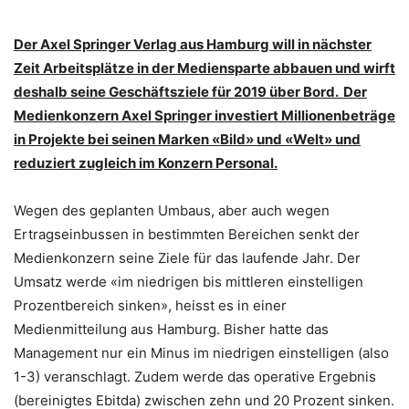
Der Axel Springer Verlag aus Hamburg will in nächster
Zeit Arbeitsplätze in der Mediensparte abbauen und wirft
deshalb seine Geschäftsziele für 2019 über Bord.
Der
Medienkonzern Axel Springer investiert Millionenbeträge
in Projekte bei seinen Marken «Bild» und «Welt» und
reduziert zugleich im Konzern Personal.
Wegen des geplanten Umbaus, aber auch wegen
Ertragseinbussen in bestimmten Bereichen senkt der
Medienkonzern seine Ziele für das laufende Jahr. Der
Umsatz werde «im niedrigen bis mittleren einstelligen
Prozentbereich sinken», heisst es in einer
Medienmitteilung aus Hamburg. Bisher hatte das
Management nur ein Minus im niedrigen einstelligen (also
1-3) veranschlagt. Zudem werde das operative Ergebnis
(bereinigtes Ebitda) zwischen zehn und 20 Prozent sinken.