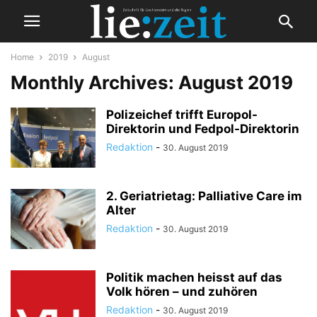
Home
2019
August
Monthly Archives: August 2019
Polizeichef trifft Europol-
Direktorin und Fedpol-Direktorin
Redaktion
-
30. August 2019
2. Geriatrietag: Palliative Care im
Alter
Redaktion
-
30. August 2019
Politik machen heisst auf das
Volk hören – und zuhören
Redaktion
-
30. August 2019