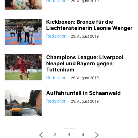
Redaktion
-
29. August 2019
Kickboxen: Bronze für die
Liechtensteinerin Leonie Wanger
Redaktion
-
29. August 2019
Champions League: Liverpool
Neapel und Bayern gegen
Tottenham
Redaktion
-
29. August 2019
Auffahrunfall in Schaanwald
Redaktion
-
29. August 2019
2
3
4