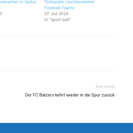
enkracher in Vaduz
Testspiele Liechtensteiner
6
Fussball-Teams
t"
27. Juli 2024
In "sport:zeit"
Next article
Der FC Balzers kehrt wieder in die Spur zurück