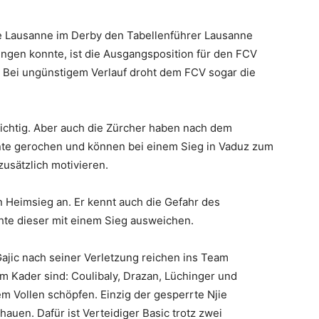
 Lausanne im Derby den Tabellenführer Lausanne
ingen konnte, ist die Ausgangsposition für den FCV
Bei ungünstigem Verlauf droht dem FCV sogar die
ichtig. Aber auch die Zürcher haben nach dem
nte gerochen und können bei einem Sieg in Vaduz zum
zusätzlich motivieren.
en Heimsieg an. Er kennt auch die Gefahr des
hte dieser mit einem Sieg ausweichen.
ajic nach seiner Verletzung reichen ins Team
m Kader sind: Coulibaly, Drazan, Lüchinger und
em Vollen schöpfen. Einzig der gesperrte Njie
auen. Dafür ist Verteidiger Basic trotz zwei