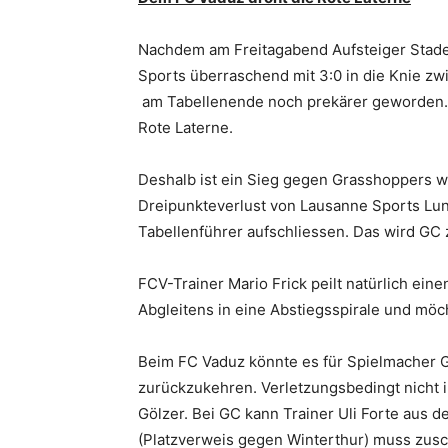
Nachdem am Freitagabend Aufsteiger Stade
Sports überraschend mit 3:0 in die Knie zw
am Tabellenende noch prekärer geworden. 
Rote Laterne.
Deshalb ist ein Sieg gegen Grasshoppers w
Dreipunkteverlust von Lausanne Sports Lu
Tabellenführer aufschliessen. Das wird GC 
FCV-Trainer Mario Frick peilt natürlich ein
Abgleitens in eine Abstiegsspirale und möc
Beim FC Vaduz könnte es für Spielmacher G
zurückzukehren. Verletzungsbedingt nicht i
Gölzer. Bei GC kann Trainer Uli Forte aus d
(Platzverweis gegen Winterthur) muss zusch