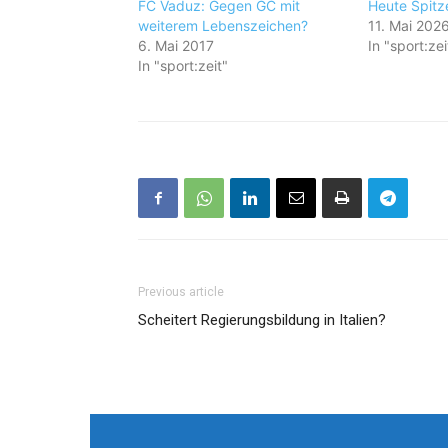
FC Vaduz: Gegen GC mit
Heute Spitz
weiterem Lebenszeichen?
11. Mai 202
6. Mai 2017
In "sport:zei
In "sport:zeit"
Previous article
Scheitert Regierungsbildung in Italien?