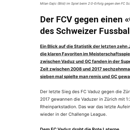
Milan Gajic (Bild) im Spiel beim 2:0-Erfolg gegen den FC S
Der FCV gegen einen 
des Schweizer Fussbal
Ein Blick auf die Statistik der letzten zeh
die klaren Favoriten im Meisterschaftsspie
zwischen Vaduz und GC fanden in der Super
Zeit zwischen 2008 und 2017 sechzehnmal 
sieben mal spielte man remis und GC gewa
Der letzte Sieg des FC Vaduz gegen die Zür
2017 gewannen die Vaduzer in Zürich mit 1:
Rheinparkstadion. Das war das letzte Aufe
wieder in der Challenge League.
Dem FC Vaduz droht die Rote Laterne