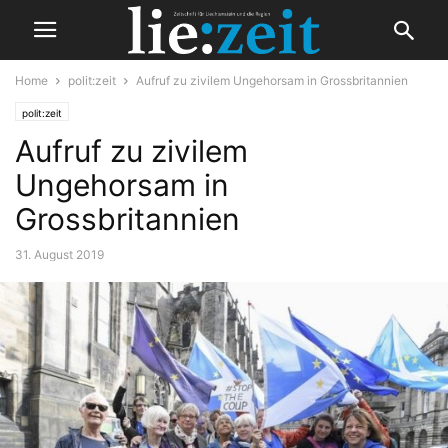
Home
polit:zeit
Aufruf zu zivilem Ungehorsam in Grossbritannien
polit:zeit
Aufruf zu zivilem
Ungehorsam in
Grossbritannien
31. August 2019