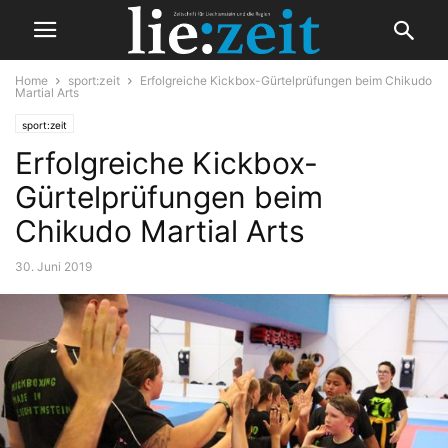
Home
sport:zeit
Erfolgreiche Kickbox-Gürtelprüfungen beim Chikudo
Martial Arts
sport:zeit
Erfolgreiche Kickbox-
Gürtelprüfungen beim
Chikudo Martial Arts
30. Juni 2019