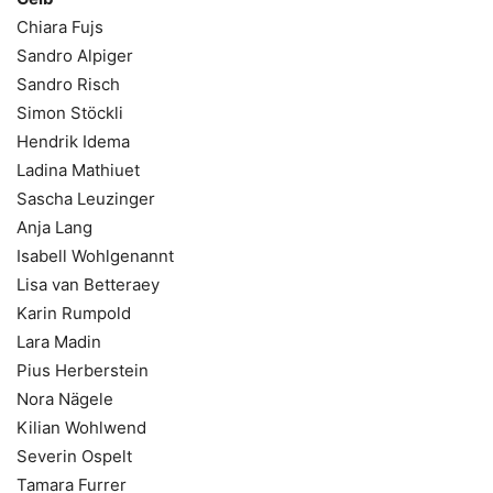
Chiara Fujs
Sandro Alpiger
Sandro Risch
Simon Stöckli
Hendrik Idema
Ladina Mathiuet
Sascha Leuzinger
Anja Lang
Isabell Wohlgenannt
Lisa van Betteraey
Karin Rumpold
Lara Madin
Pius Herberstein
Nora Nägele
Kilian Wohlwend
Severin Ospelt
Tamara Furrer