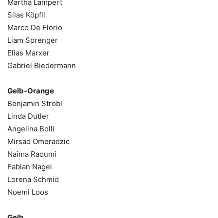
Martha Lampert
Silas Köpfli
Marco De Florio
Liam Sprenger
Elias Marxer
Gabriel Biedermann
Gelb-Orange
Benjamin Strobl
Linda Dutler
Angelina Bolli
Mirsad Omeradzic
Naima Raoumi
Fabian Nagel
Lorena Schmid
Noemi Loos
Gelb