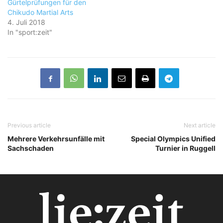
Gürtelprüfungen für den
Chikudo Martial Arts
4. Juli 2018
In "sport:zeit"
Previous article
Next article
Mehrere Verkehrsunfälle mit
Special Olympics Unified
Sachschaden
Turnier in Ruggell