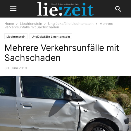
Home
Liechtenstein
Unglücksfälle Liechtenstein
Mehrere
Verkehrsunfälle mit Sachschaden
Liechtenstein
Unglücksfälle Liechtenstein
Mehrere Verkehrsunfälle mit
Sachschaden
30. Juni 2019