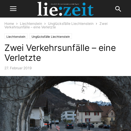
Home
Liechtenstein
Unglücksfälle Liechtenstein
Zwei
Verkehrsunfälle – eine Verletzte
Liechtenstein
Unglücksfälle Liechtenstein
Zwei Verkehrsunfälle – eine
Verletzte
27. Februar 2019