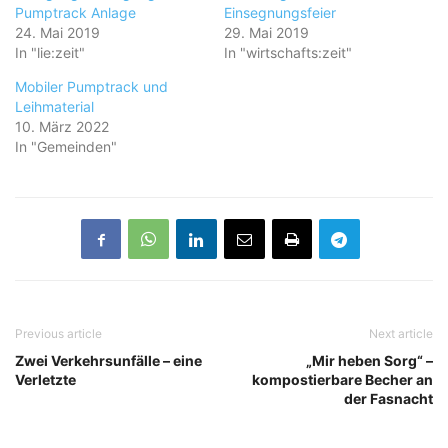
Pumptrack Anlage
Einsegnungsfeier
24. Mai 2019
29. Mai 2019
In "lie:zeit"
In "wirtschafts:zeit"
Mobiler Pumptrack und
Leihmaterial
10. März 2022
In "Gemeinden"
Previous article
Next article
Zwei Verkehrsunfälle – eine
„Mir heben Sorg“ –
Verletzte
kompostierbare Becher an
der Fasnacht