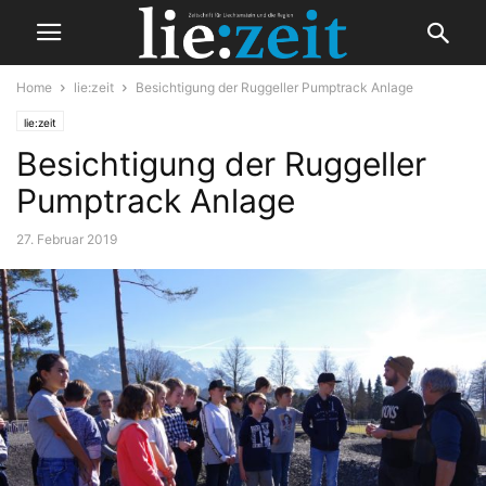
Home
lie:zeit
Besichtigung der Ruggeller Pumptrack Anlage
lie:zeit
Besichtigung der Ruggeller
Pumptrack Anlage
27. Februar 2019