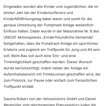
Eingeladen wurden alle Kinder und Jugendlichen, die im
letzten Jahr bei der Kinderkonferenz und
KinderMitWirkungstag dabei waren und somit für die
genaue Umsetzung der Pumptrack Anlage wesentlich
Einfluss hatten. Dabei wurde in der Massnahme Nr. 8 des
UNICEF Aktionsplanes „Kinderfreundliche Gemeinde“
festgehalten, dass die Pumptrack Anlage ein sportliches
Erlebnis und zugleich ein Treffpunkt für Jung und Alt sein
soll. Beim Bau soll auch eine Sitz- und eine
Trinkmöglichkeit geschaffen werden. Dieser Wunsch
wurde berücksichtigt, indem neben der Anlage ein
Aufenthaltsbereich mit Trinkbrunnen geschaffen wird, der
zum Picknick, zur Pause oder einfach zum freizeitlichen
Treffpunkt einlädt.
Sascha Robert von der Velosolutions GmbH und Daniel
Wegmüller vom gleichnamigen Planungsbüro luden die