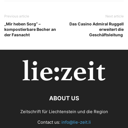
Previous article
Next article
„Mir heben Sorg“ –
Das Casino Admiral Ruggell
kompostierbare Becher an
erweitert die
der Fasnacht
Geschäftsleitung
ABOUT US
Zeitschrift für Liechtenstein und die Region
Contact us:
info@lie-zeit.li