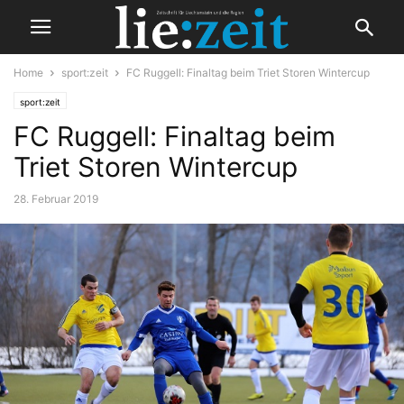
Home
sport:zeit
FC Ruggell: Finaltag beim Triet Storen Wintercup
sport:zeit
FC Ruggell: Finaltag beim
Triet Storen Wintercup
28. Februar 2019