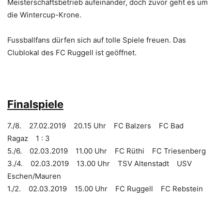
Meisterschaftsbetrieb aufeinander, doch zuvor geht es um
die Wintercup-Krone.
Fussballfans dürfen sich auf tolle Spiele freuen. Das
Clublokal des FC Ruggell ist geöffnet.
Finalspiele
7./8. 27.02.2019 20.15 Uhr FC Balzers FC Bad
Ragaz 1 : 3
5./6. 02.03.2019 11.00 Uhr FC Rüthi FC Triesenberg
3./4. 02.03.2019 13.00 Uhr TSV Altenstadt USV
Eschen/Mauren
1./2. 02.03.2019 15.00 Uhr FC Ruggell FC Rebstein