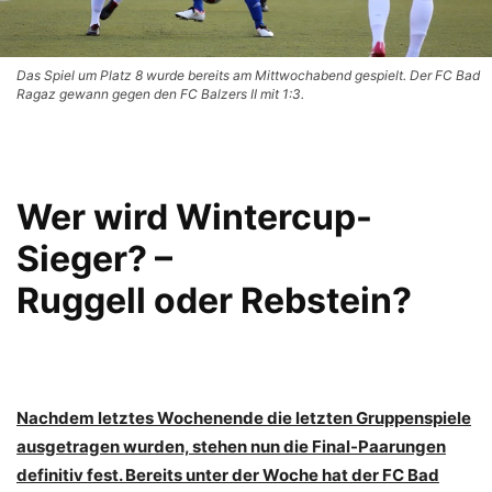
Das Spiel um Platz 8 wurde bereits am Mittwochabend gespielt. Der FC Bad
Ragaz gewann gegen den FC Balzers II mit 1:3.
Wer wird Wintercup-
Sieger? –
Ruggell oder Rebstein?
Nachdem letztes Wochenende die letzten Gruppenspiele
ausgetragen wurden, stehen nun die Final-Paarungen
definitiv fest. Bereits unter der Woche hat der FC Bad