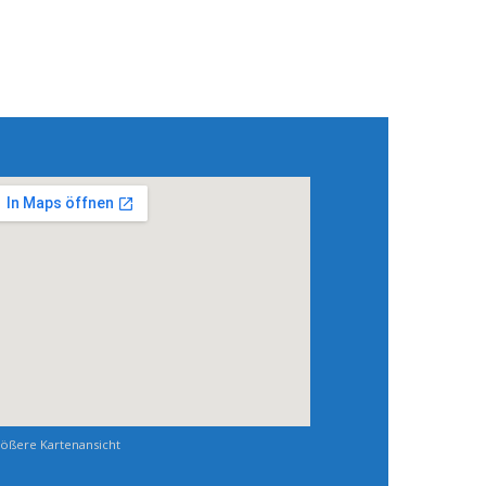
ößere Kartenansicht