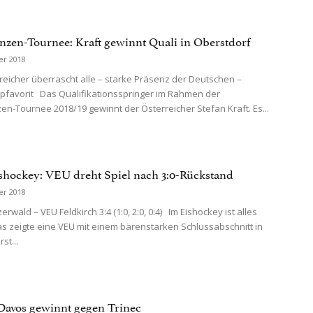
nzen-Tournee: Kraft gewinnt Quali in Oberstdorf
er 2018
eicher überrascht alle – starke Präsenz der Deutschen –
pfavorit Das Qualifikationsspringer im Rahmen der
en-Tournee 2018/19 gewinnt der Österreicher Stefan Kraft. Es...
ishockey: VEU dreht Spiel nach 3:0-Rückstand
er 2018
rwald – VEU Feldkirch 3:4 (1:0, 2:0, 0:4) Im Eishockey ist alles
as zeigte eine VEU mit einem bärenstarken Schlussabschnitt in
st...
avos gewinnt gegen Trinec