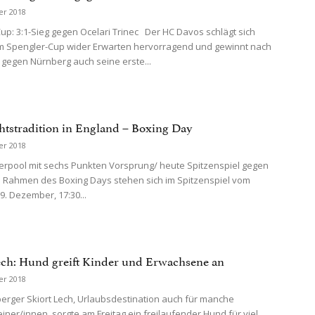
er 2018
up: 3:1-Sieg gegen Ocelari Trinec Der HC Davos schlägt sich
m Spengler-Cup wider Erwarten hervorragend und gewinnt nach
 gegen Nürnberg auch seine erste...
tstradition in England – Boxing Day
er 2018
erpool mit sechs Punkten Vorsprung/ heute Spitzenspiel gegen
m Rahmen des Boxing Days stehen sich im Spitzenspiel vom
9. Dezember, 17:30...
ech: Hund greift Kinder und Erwachsene an
er 2018
erger Skiort Lech, Urlaubsdestination auch für manche
einer/innen, sorgte am Freitag ein freilaufender Hund für viel