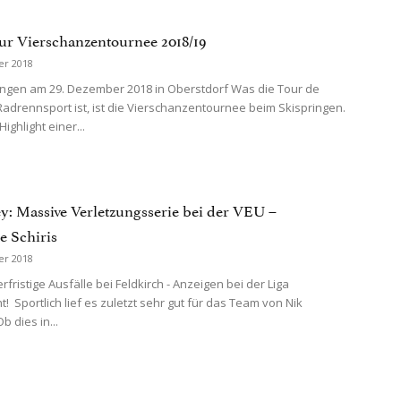
zur Vierschanzentournee 2018/19
er 2018
ingen am 29. Dezember 2018 in Oberstdorf Was die Tour de
Radrennsport ist, ist die Vierschanzentournee beim Skispringen.
Highlight einer...
y: Massive Verletzungsserie bei der VEU –
 Schiris
er 2018
fristige Ausfälle bei Feldkirch - Anzeigen bei der Liga
! Sportlich lief es zuletzt sehr gut für das Team von Nik
b dies in...