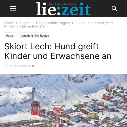
Home
Region
Unglücksfälle Region
Skiort Lech: Hund greift
Kinder und Erwachsene an
Region
Unglücksfälle Region
Skiort Lech: Hund greift
Kinder und Erwachsene an
29. Dezember 2018