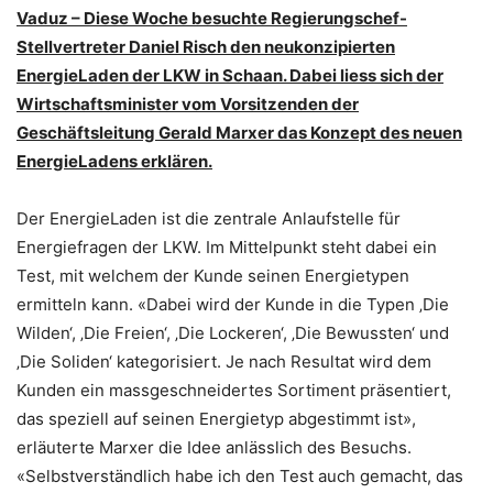
Vaduz – Diese Woche besuchte Regierungschef-
Stellvertreter Daniel Risch den neukonzipierten
EnergieLaden der LKW in Schaan. Dabei liess sich der
Wirtschaftsminister vom Vorsitzenden der
Geschäftsleitung Gerald Marxer das Konzept des neuen
EnergieLadens erklären.
Der EnergieLaden ist die zentrale Anlaufstelle für
Energiefragen der LKW. Im Mittelpunkt steht dabei ein
Test, mit welchem der Kunde seinen Energietypen
ermitteln kann. «Dabei wird der Kunde in die Typen ‚Die
Wilden‘, ‚Die Freien‘, ‚Die Lockeren‘, ‚Die Bewussten‘ und
‚Die Soliden‘ kategorisiert. Je nach Resultat wird dem
Kunden ein massgeschneidertes Sortiment präsentiert,
das speziell auf seinen Energietyp abgestimmt ist»,
erläuterte Marxer die Idee anlässlich des Besuchs.
«Selbstverständlich habe ich den Test auch gemacht, das