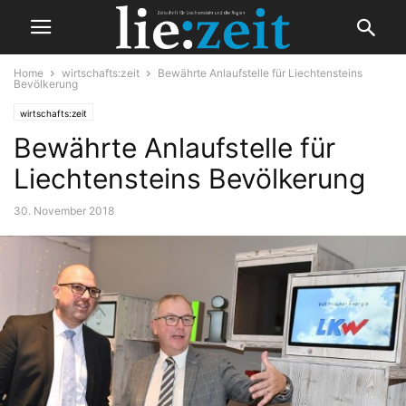
Home
wirtschafts:zeit
Bewährte Anlaufstelle für Liechtensteins
Bevölkerung
wirtschafts:zeit
Bewährte Anlaufstelle für
Liechtensteins Bevölkerung
30. November 2018