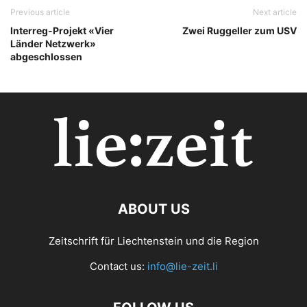
Previous article
Next article
Interreg-Projekt «Vier
Zwei Ruggeller zum USV
Länder Netzwerk»
abgeschlossen
ABOUT US
Zeitschrift für Liechtenstein und die Region
Contact us:
info@lie-zeit.li