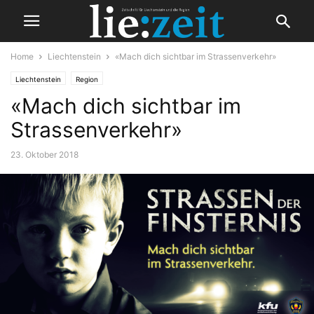
Home
Liechtenstein
«Mach dich sichtbar im Strassenverkehr»
Liechtenstein
Region
«Mach dich sichtbar im
Strassenverkehr»
23. Oktober 2018