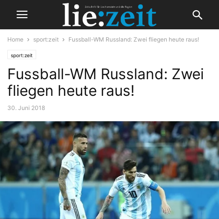
Home
sport:zeit
Fussball-WM Russland: Zwei fliegen heute raus!
sport:zeit
Fussball-WM Russland: Zwei
fliegen heute raus!
30. Juni 2018