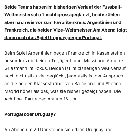
Beide Teams haben im bisherigen Verlauf der Fussball-
Weltmeisterschaft nicht gross geglänzt, beide zählen
aber nach wie vor zum Favoritenkreis: Argentinien und
Frankreich, die beiden Vize-Weltmeister. Am Abend folgt
dann noch das Spiel Uruguay gegen Portugal.
Beim Spiel Argentinien gegen Frankreich in Kasan stehen
besonders die beiden Torjäger Lionel Messi und Antoine
Griezmann im Fokus. Beiden ist im bisherigen WM-Verlauf
noch nicht allzu viel geglückt, jedenfalls ist der Anspruch
an die beiden Klassestürmer von Barcelona und Atletico
Madrid höher als das, was sie bisher gezeigt haben. Die
Achtfinal-Partie beginnt um 16 Uhr.
Portugal oder Uruguay?
An Abend um 20 Uhr stehen sich dann Uruguay und