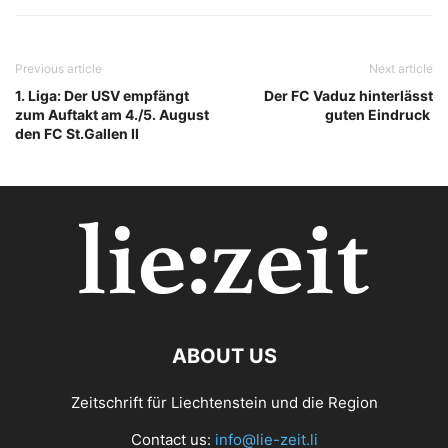
Previous article
Next article
1. Liga: Der USV empfängt
Der FC Vaduz hinterlässt
zum Auftakt am 4./5. August
guten Eindruck
den FC St.Gallen II
ABOUT US
Zeitschrift für Liechtenstein und die Region
Contact us:
info@lie-zeit.li