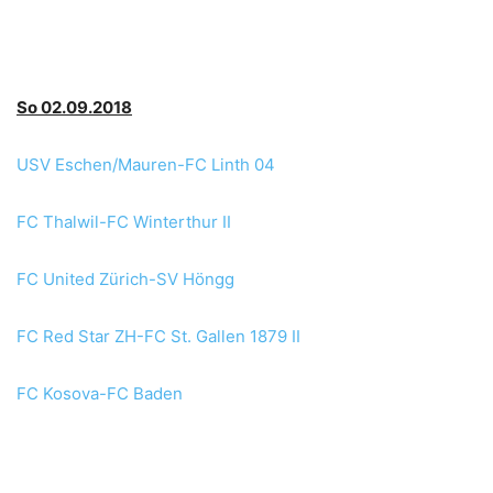
So 02.09.2018
USV Eschen/Mauren-FC Linth 04
FC Thalwil-FC Winterthur II
FC United Zürich-SV Höngg
FC Red Star ZH-FC St. Gallen 1879 II
FC Kosova-FC Baden