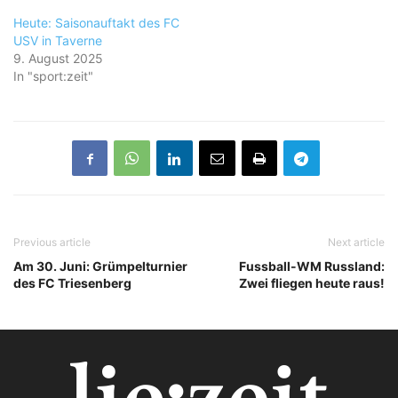
Heute: Saisonauftakt des FC
USV in Taverne
9. August 2025
In "sport:zeit"
Previous article
Next article
Am 30. Juni: Grümpelturnier
Fussball-WM Russland:
des FC Triesenberg
Zwei fliegen heute raus!