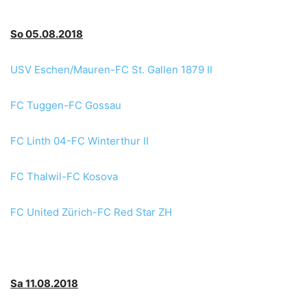
So 05.08.2018
USV Eschen/Mauren-FC St. Gallen 1879 II
FC Tuggen-FC Gossau
FC Linth 04-FC Winterthur II
FC Thalwil-FC Kosova
FC United Zürich-FC Red Star ZH
Sa 11.08.2018