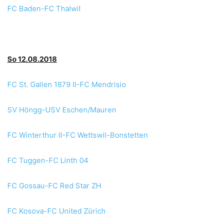
FC Baden-FC Thalwil
So 12.08.2018
FC St. Gallen 1879 II-FC Mendrisio
SV Höngg-USV Eschen/Mauren
FC Winterthur II-FC Wettswil-Bonstetten
FC Tuggen-FC Linth 04
FC Gossau-FC Red Star ZH
FC Kosova-FC United Zürich