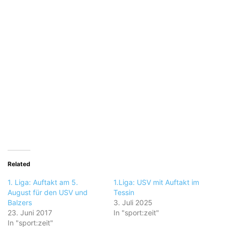
Related
1. Liga: Auftakt am 5.
1.Liga: USV mit Auftakt im
August für den USV und
Tessin
Balzers
3. Juli 2025
23. Juni 2017
In "sport:zeit"
In "sport:zeit"