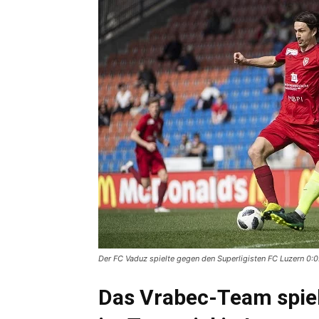
Der FC Vaduz spielte gegen den Superligisten FC Luzern 0:0.
Das Vrabec-Team spiel