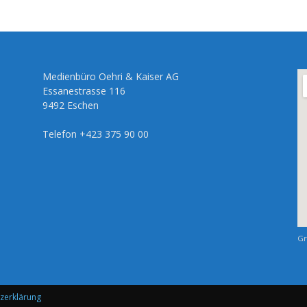
Medienbüro Oehri & Kaiser AG
Essanestrasse 116
9492 Eschen
Telefon +423 375 90 00
Gr
zerklärung