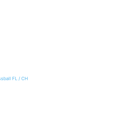
sball FL / CH