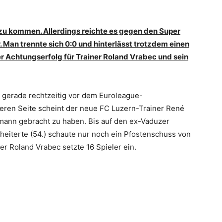
zu kommen. Allerdings reichte es gegen den Super
 Man trennte sich 0:0 und hinterlässt trotzdem einen
er Achtungserfolg für Trainer Roland Vrabec und sein
, gerade rechtzeitig vor dem Euroleague-
nderen Seite scheint der neue FC Luzern-Trainer René
mann gebracht zu haben. Bis auf den ex-Vaduzer
heiterte (54.) schaute nur noch ein Pfostenschuss von
er Roland Vrabec setzte 16 Spieler ein.