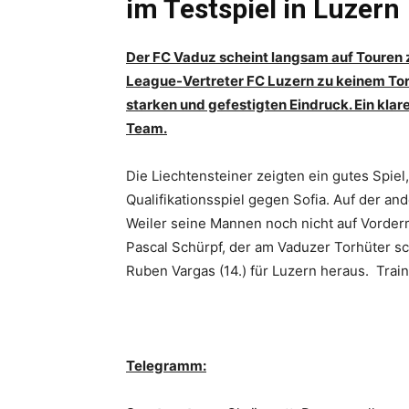
im Testspiel in Luzern
Der FC Vaduz scheint langsam auf Touren 
League-Vertreter FC Luzern zu keinem Tor.
starken und gefestigten Eindruck. Ein klar
Team.
Die Liechtensteiner zeigten ein gutes Spiel
Qualifikationsspiel gegen Sofia. Auf der a
Weiler seine Mannen noch nicht auf Vorder
Pascal Schürpf, der am Vaduzer Torhüter sc
Ruben Vargas (14.) für Luzern heraus. Train
Telegramm: