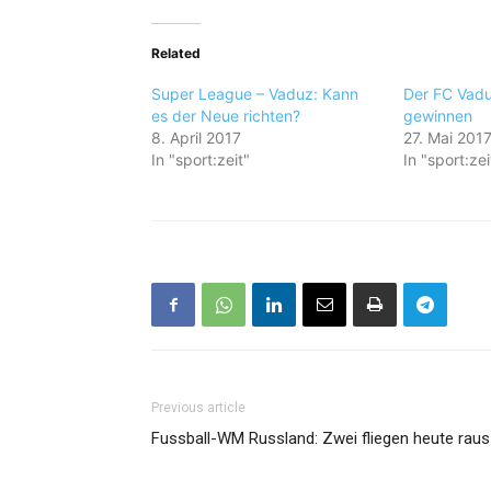
Related
Super League – Vaduz: Kann
Der FC Vaduz
es der Neue richten?
gewinnen
8. April 2017
27. Mai 201
In "sport:zeit"
In "sport:zei
Previous article
Fussball-WM Russland: Zwei fliegen heute raus