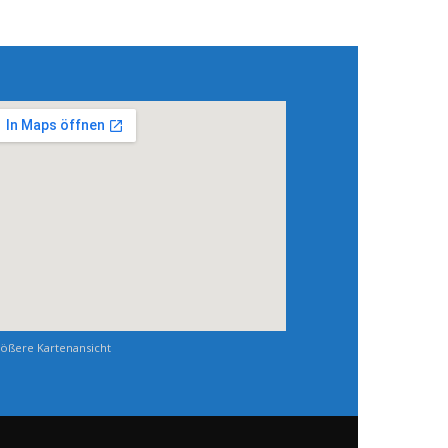
ößere Kartenansicht