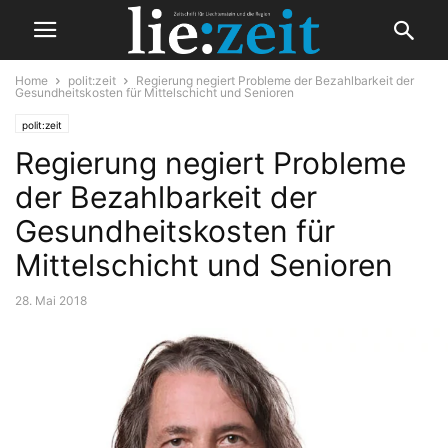
Home
polit:zeit
Regierung negiert Probleme der Bezahlbarkeit der
Gesundheitskosten für Mittelschicht und Senioren
polit:zeit
Regierung negiert Probleme
der Bezahlbarkeit der
Gesundheitskosten für
Mittelschicht und Senioren
28. Mai 2018