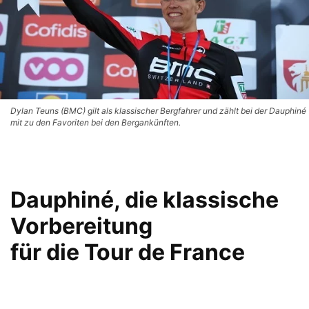
Dylan Teuns (BMC) gilt als klassischer Bergfahrer und zählt bei der Dauphiné
mit zu den Favoriten bei den Bergankünften.
Dauphiné, die klassische
Vorbereitung
für die Tour de France