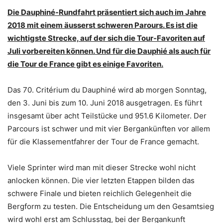
Die Dauphiné-Rundfahrt präsentiert sich auch im Jahre
2018 mit einem äusserst schweren Parours. Es ist die
wichtigste Strecke, auf der sich die Tour-Favoriten auf
Juli vorbereiten können. Und für die Dauphié als auch für
die Tour de France gibt es einige Favoriten.
Das 70. Critérium du Dauphiné wird ab morgen Sonntag,
den 3. Juni bis zum 10. Juni 2018 ausgetragen. Es führt
insgesamt über acht Teilstücke und 951.6 Kilometer. Der
Parcours ist schwer und mit vier Bergankünften vor allem
für die Klassementfahrer der Tour de France gemacht.
Viele Sprinter wird man mit dieser Strecke wohl nicht
anlocken können. Die vier letzten Etappen bilden das
schwere Finale und bieten reichlich Gelegenheit die
Bergform zu testen. Die Entscheidung um den Gesamtsieg
wird wohl erst am Schlusstag, bei der Bergankunft