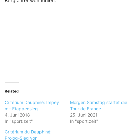
Bergfahrer wohlfühlen.
Related
Critérium Dauphiné: Impey
Morgen Samstag startet die
mit Etappensieg
Tour de France
4. Juni 2018
25. Juni 2021
In "sport:zeit"
In "sport:zeit"
Critérium du Dauphiné:
Prolog-Sieg von