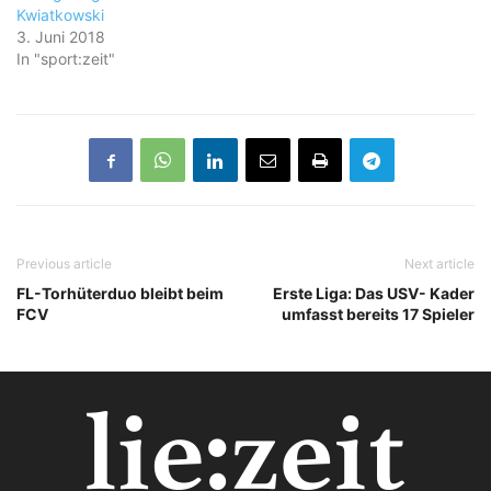
Kwiatkowski
3. Juni 2018
In "sport:zeit"
Previous article
Next article
FL-Torhüterduo bleibt beim
Erste Liga: Das USV- Kader
FCV
umfasst bereits 17 Spieler