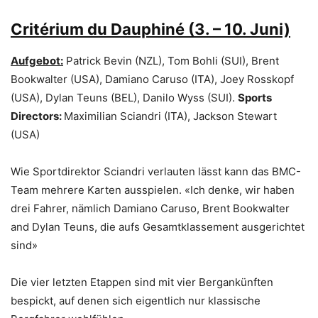
Critérium du Dauphiné (3. – 10. Juni)
Aufgebot:
Patrick Bevin (NZL), Tom Bohli (SUI), Brent
Bookwalter (USA), Damiano Caruso (ITA), Joey Rosskopf
(USA), Dylan Teuns (BEL), Danilo Wyss (SUI).
Sports
Directors:
Maximilian Sciandri (ITA), Jackson Stewart
(USA)
Wie Sportdirektor Sciandri verlauten lässt kann das BMC-
Team mehrere Karten ausspielen. «Ich denke, wir haben
drei Fahrer, nämlich Damiano Caruso, Brent Bookwalter
and Dylan Teuns, die aufs Gesamtklassement ausgerichtet
sind»
Die vier letzten Etappen sind mit vier Bergankünften
bespickt, auf denen sich eigentlich nur klassische