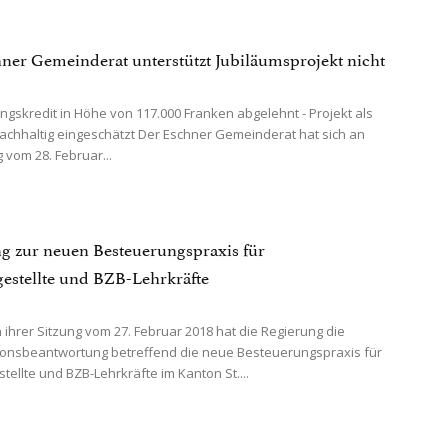
ner Gemeinderat unterstützt Jubiläumsprojekt nicht
ungskredit in Höhe von 117.000 Franken abgelehnt - Projekt als
achhaltig eingeschätzt Der Eschner Gemeinderat hat sich an
 vom 28. Februar...
g zur neuen Besteuerungspraxis für
gestellte und BZB-Lehrkräfte
ihrer Sitzung vom 27. Februar 2018 hat die Regierung die
tionsbeantwortung betreffend die neue Besteuerungspraxis für
tellte und BZB-Lehrkräfte im Kanton St....