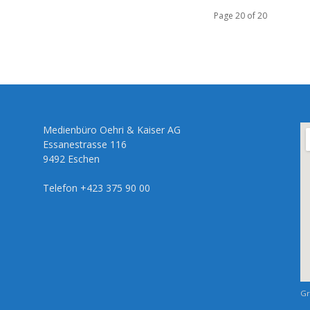
Page 20 of 20
Medienbüro Oehri & Kaiser AG
Essanestrasse 116
9492 Eschen
Telefon +423 375 90 00
Gr