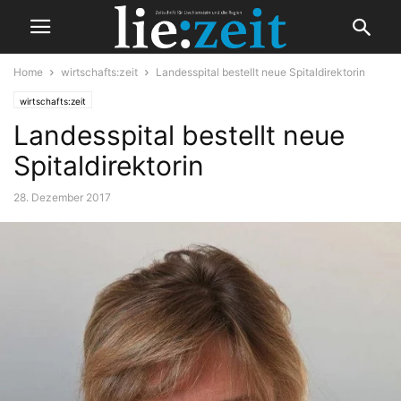
Home
wirtschafts:zeit
Landesspital bestellt neue Spitaldirektorin
wirtschafts:zeit
Landesspital bestellt neue
Spitaldirektorin
28. Dezember 2017