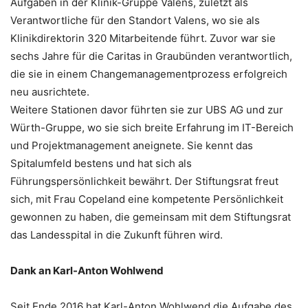
Aufgaben in der Klinik-Gruppe Valens, zuletzt als
Verantwortliche für den Standort Valens, wo sie als
Klinikdirektorin 320 Mitarbeitende führt. Zuvor war sie
sechs Jahre für die Caritas in Graubünden verantwortlich,
die sie in einem Changemanagementprozess erfolgreich
neu ausrichtete.
Weitere Stationen davor führten sie zur UBS AG und zur
Würth-Gruppe, wo sie sich breite Erfahrung im IT-Bereich
und Projektmanagement aneignete. Sie kennt das
Spitalumfeld bestens und hat sich als
Führungspersönlichkeit bewährt. Der Stiftungsrat freut
sich, mit Frau Copeland eine kompetente Persönlichkeit
gewonnen zu haben, die gemeinsam mit dem Stiftungsrat
das Landesspital in die Zukunft führen wird.
Dank an Karl-Anton Wohlwend
Seit Ende 2016 hat Karl-Anton Wohlwend die Aufgabe des