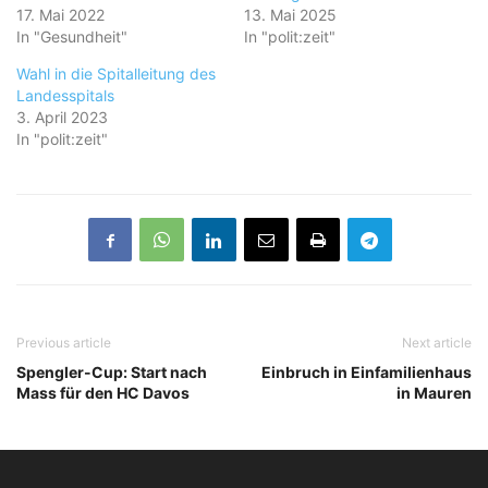
17. Mai 2022
13. Mai 2025
In "Gesundheit"
In "polit:zeit"
Wahl in die Spitalleitung des
Landesspitals
3. April 2023
In "polit:zeit"
Previous article
Next article
Spengler-Cup: Start nach
Einbruch in Einfamilienhaus
Mass für den HC Davos
in Mauren