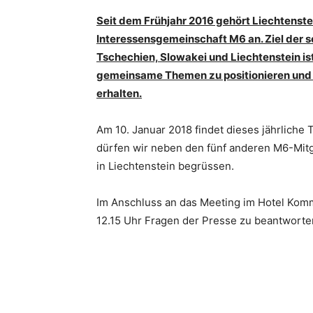
Seit dem Frühjahr 2016 gehört Liechtenst
Interessensgemeinschaft M6 an. Ziel der s
Tschechien, Slowakei und Liechtenstein is
gemeinsame Themen zu positionieren und s
erhalten.
Am 10. Januar 2018 findet dieses jährliche T
dürfen wir neben den fünf anderen M6-Mit
in Liechtenstein begrüssen.
Im Anschluss an das Meeting im Hotel Komm
12.15 Uhr Fragen der Presse zu beantworten