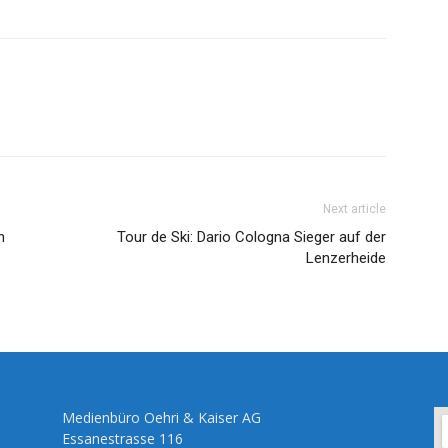
Next article
n
Tour de Ski: Dario Cologna Sieger auf der
Lenzerheide
Medienbüro Oehri & Kaiser AG
Essanestrasse 116