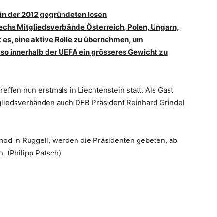
ein der 2012 gegründeten losen
echs Mitgliedsverbände Österreich, Polen, Ungarn,
t es, eine aktive Rolle zu übernehmen, um
o innerhalb der UEFA ein grösseres Gewicht zu
reffen nun erstmals in Liechtenstein statt. Als Gast
gliedsverbänden auch DFB Präsident Reinhard Grindel
od in Ruggell, werden die Präsidenten gebeten, ab
. (Philipp Patsch)