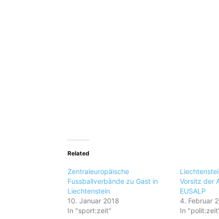
Related
Zentraleuropäische
Liechtenste
Fussballverbände zu Gast in
Vorsitz der 
Liechtenstein
EUSALP
10. Januar 2018
4. Februar 
In "sport:zeit"
In "polit:zeit