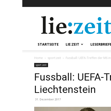
lie:zeit
online
STARTSEITE
LIE:ZEIT
LESERBRIEF
Home
sport:zeit
Fussball: UEFA-Treffen der M6 in
sport:zeit
Fussball: UEFA-T
Liechtenstein
31. Dezember 2017