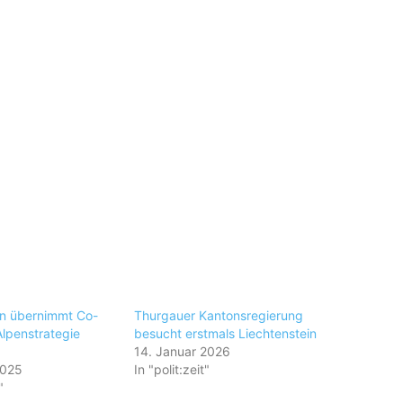
in übernimmt Co-
Thurgauer Kantonsregierung
Alpenstrategie
besucht erstmals Liechtenstein
14. Januar 2026
2025
In "polit:zeit"
"