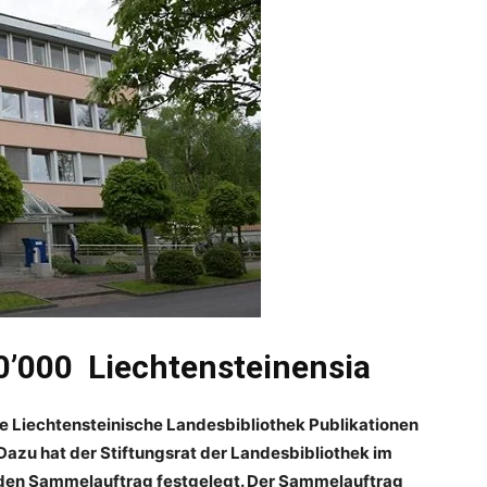
50’000 Liechtensteinensia
e Liechtensteinische Landesbibliothek Publikationen
Dazu hat der Stiftungsrat der Landesbibliothek im
den Sammelauftrag festgelegt. Der Sammelauftrag