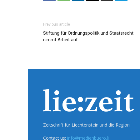
Previous article
Stiftung für Ordnungspolitik und Staatsrecht
nimmt Arbeit auf
Zeitschrift für Liechtenstein und die Region
Contact us:
info@medienbuero.li