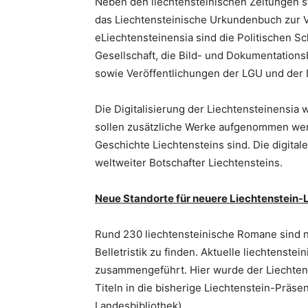
Neben den liechtensteinischen Zeitungen s
das Liechtensteinische Urkundenbuch zur V
eLiechtensteinensia sind die Politischen S
Gesellschaft, die Bild- und Dokumentations
sowie Veröffentlichungen der LGU und der 
Die Digitalisierung der Liechtensteinensia 
sollen zusätzliche Werke aufgenommen wer
Geschichte Liechtensteins sind. Die digitale
weltweiter Botschafter Liechtensteins.
Neue Standorte für neuere Liechtenstein-L
Rund 230 liechtensteinische Romane sind n
Belletristik zu finden. Aktuelle liechtenst
zusammengeführt. Hier wurde der Liechten
Titeln in die bisherige Liechtenstein-Präsenz
Landesbibliothek).