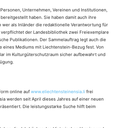
n Personen, Unternehmen, Vereinen und Institutionen,
 bereitgestellt haben. Sie haben damit auch ihre
n wer als Inländer die redaktionelle Verantwortung für
t verpflichtet der Landesbibliothek zwei Freiexemplare
nische Publikationen. Der Sammelauftrag legt auch die
eines Mediums mit Liechtenstein-Bezug fest. Von
ar im Kulturgüterschutzraum sicher aufbewahrt und
fügung.
r Form online auf
www.eliechtensteinensia.li
frei
sia werden seit April dieses Jahres auf einer neuen
räsentiert. Die leistungsstarke Suche hilft beim