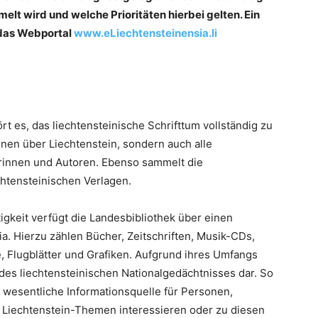
elt wird und welche Prioritäten hierbei gelten. Ein
 das Webportal
www.eLiechtensteinensia.li
t es, das liechtensteinische Schrifttum vollständig zu
onen über Liechtenstein, sondern auch alle
orinnen und Autoren. Ebenso sammelt die
chtensteinischen Verlagen.
gkeit verfügt die Landesbibliothek über einen
a. Hierzu zählen Bücher, Zeitschriften, Musik-CDs,
e, Flugblätter und Grafiken. Aufgrund ihres Umfangs
 des liechtensteinischen Nationalgedächtnisses dar. So
 wesentliche Informationsquelle für Personen,
r Liechtenstein-Themen interessieren oder zu diesen