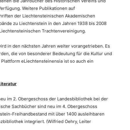
tehen die Jahrbücher des Historischen Vereins und
erfügung. Weitere Publikationen auf
chriften der Liechtensteinischen Akademischen
bände zu Liechtenstein in den Jahren 1938 bis 2008
Liechtensteinischen Trachtenvereinigung.
wird in den nächsten Jahren weiter vorangetrieben. Es
den, die von besonderer Bedeutung für die Kultur und
 Plattform eLiechtensteinensia ist so auch ein
iteratur
eu im 2. Obergeschoss der Landesbibliothek bei der
einische Sachbücher sind neu im 4. Obergeschoss
stein-Freihandbestand mit über 1400 ausleihbaren
bibliothek integriert. (Wilfried Oehry, Leiter