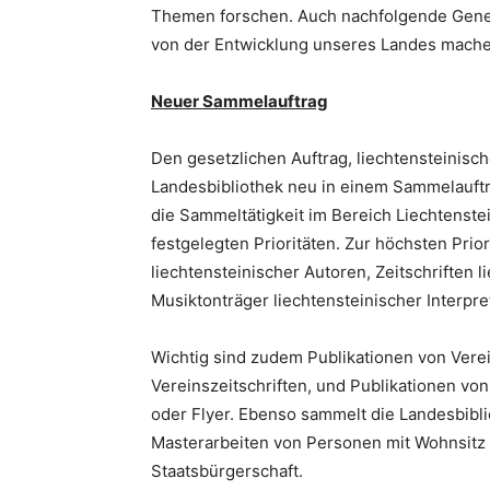
Themen forschen. Auch nachfolgende Genera
von der Entwicklung unseres Landes mach
Neuer Sammelauftrag
Den gesetzlichen Auftrag, liechtensteinisch
Landesbibliothek neu in einem Sammelauftr
die Sammeltätigkeit im Bereich Liechtenste
festgelegten Prioritäten. Zur höchsten Prio
liechtensteinischer Autoren, Zeitschriften 
Musiktonträger liechtensteinischer Interpre
Wichtig sind zudem Publikationen von Verei
Vereinszeitschriften, und Publikationen v
oder Flyer. Ebenso sammelt die Landesbibl
Masterarbeiten von Personen mit Wohnsitz i
Staatsbürgerschaft.