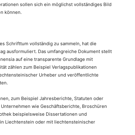
tionen sollen sich ein möglichst vollständiges Bild
en können.
es Schrifttum vollständig zu sammeln, hat die
ag ausformuliert. Das umfangreiche Dokument stellt
inensia auf eine transparente Grundlage mit
rität zählen zum Beispiel Verlagspublikationen
liechtensteinischer Urheber und veröffentlichte
ten.
nen, zum Beispiel Jahresberichte, Statuten oder
on Unternehmen wie Geschäftsberichte, Broschüren
iothek beispielsweise Dissertationen und
n Liechtenstein oder mit liechtensteinischer