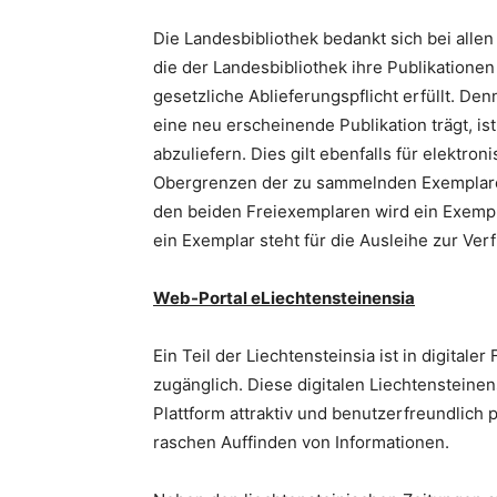
Die Landesbibliothek bedankt sich bei alle
die der Landesbibliothek ihre Publikationen
gesetzliche Ablieferungspflicht erfüllt. Den
eine neu erscheinende Publikation trägt, is
abzuliefern. Dies gilt ebenfalls für elektro
Obergrenzen der zu sammelnden Exemplare 
den beiden Freiexemplaren wird ein Exempl
ein Exemplar steht für die Ausleihe zur Ver
Web-Portal eLiechtensteinensia
Ein Teil der Liechtensteinsia ist in digitale
zugänglich. Diese digitalen Liechtensteinen
Plattform attraktiv und benutzerfreundlich p
raschen Auffinden von Informationen.