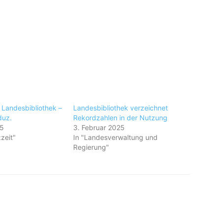
 Landesbibliothek –
Landesbibliothek verzeichnet
duz.
Rekordzahlen in der Nutzung
25
3. Februar 2025
:zeit"
In "Landesverwaltung und
Regierung"