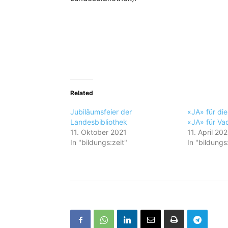
Related
Jubiläumsfeier der
«JA» für die
Landesbibliothek
«JA» für Va
11. Oktober 2021
11. April 20
In "bildungs:zeit"
In "bildungs