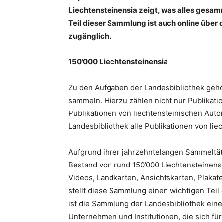
Liechtensteinensia zeigt, was alles gesamm
Teil dieser Sammlung ist auch online über
zugänglich.
150’000 Liechtensteinensia
Zu den Aufgaben der Landesbibliothek gehör
sammeln. Hierzu zählen nicht nur Publikati
Publikationen von liechtensteinischen Aut
Landesbibliothek alle Publikationen von lie
Aufgrund ihrer jahrzehntelangen Sammeltäti
Bestand von rund 150’000 Liechtensteinensi
Videos, Landkarten, Ansichtskarten, Plakat
stellt diese Sammlung einen wichtigen Teil
ist die Sammlung der Landesbibliothek eine
Unternehmen und Institutionen, die sich fü