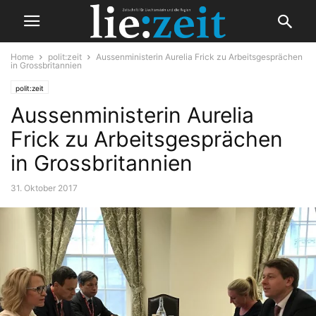
Home
polit:zeit
Aussenministerin Aurelia Frick zu Arbeitsgesprächen
in Grossbritannien
polit:zeit
Aussenministerin Aurelia
Frick zu Arbeitsgesprächen
in Grossbritannien
31. Oktober 2017