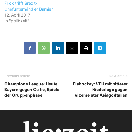
Frick trifft Brexit-
Chefunterhändler Barnier
12. April 2017
In "polit:zeit"
Previous article
Next article
Champions League: Heute
Eishockey: VEU mit bitterer
Bayern gegen Celtic, Spiele
Niederlage gegen
der Gruppenphase
Vizemeister Asiago/Italien