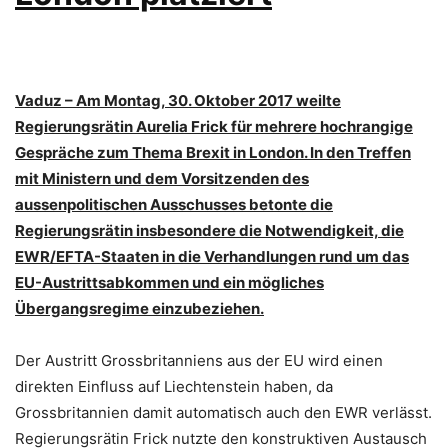
Vaduz – Am Montag, 30. Oktober 2017 weilte
Regierungsrätin Aurelia Frick für mehrere hochrangige
Gespräche zum Thema Brexit in London. In den Treffen
mit Ministern und dem Vorsitzenden des
aussenpolitischen Ausschusses betonte die
Regierungsrätin insbesondere die Notwendigkeit, die
EWR/EFTA-Staaten in die Verhandlungen rund um das
EU-Austrittsabkommen und ein mögliches
Übergangsregime einzubeziehen.
Der Austritt Grossbritanniens aus der EU wird einen
direkten Einfluss auf Liechtenstein haben, da
Grossbritannien damit automatisch auch den EWR verlässt.
Regierungsrätin Frick nutzte den konstruktiven Austausch