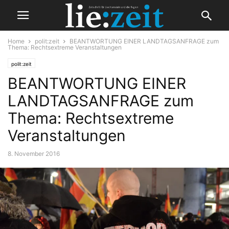
Home
polit:zeit
BEANTWORTUNG EINER LANDTAGSANFRAGE zum
Thema: Rechtsextreme Veranstaltungen
polit:zeit
BEANTWORTUNG EINER
LANDTAGSANFRAGE zum
Thema: Rechtsextreme
Veranstaltungen
8. November 2016