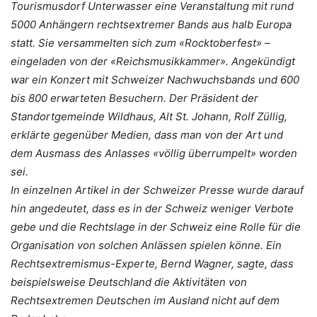
Tourismusdorf Unterwasser eine Veranstaltung mit rund
5000 Anhängern rechtsextremer Bands aus halb Europa
statt. Sie versammelten sich zum «Rocktoberfest» –
eingeladen von der «Reichsmusikkammer». Angekündigt
war ein Konzert mit Schweizer Nachwuchsbands und 600
bis 800 erwarteten Besuchern. Der Präsident der
Standortgemeinde Wildhaus, Alt St. Johann, Rolf Züllig,
erklärte gegenüber Medien, dass man von der Art und
dem Ausmass des Anlasses «völlig überrumpelt» worden
sei.
In einzelnen Artikel in der Schweizer Presse wurde darauf
hin angedeutet, dass es in der Schweiz weniger Verbote
gebe und die Rechtslage in der Schweiz eine Rolle für die
Organisation von solchen Anlässen spielen könne. Ein
Rechtsextremismus-Experte, Bernd Wagner, sagte, dass
beispielsweise Deutschland die Aktivitäten von
Rechtsextremen Deutschen im Ausland nicht auf dem