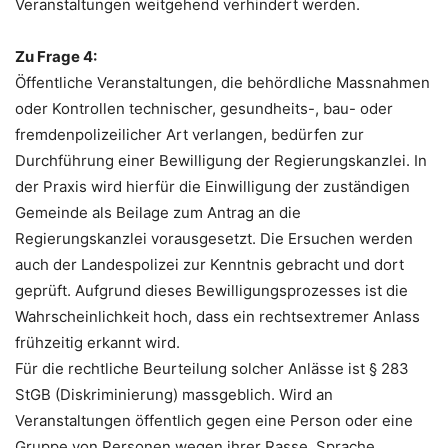
Veranstaltungen weitgehend verhindert werden.
Zu Frage 4:
Öffentliche Veranstaltungen, die behördliche Massnahmen
oder Kontrollen technischer, gesundheits-, bau- oder
fremdenpolizeilicher Art verlangen, bedürfen zur
Durchführung einer Bewilligung der Regierungskanzlei. In
der Praxis wird hierfür die Einwilligung der zuständigen
Gemeinde als Beilage zum Antrag an die
Regierungskanzlei vorausgesetzt. Die Ersuchen werden
auch der Landespolizei zur Kenntnis gebracht und dort
geprüft. Aufgrund dieses Bewilligungsprozesses ist die
Wahrscheinlichkeit hoch, dass ein rechtsextremer Anlass
frühzeitig erkannt wird.
Für die rechtliche Beurteilung solcher Anlässe ist § 283
StGB (Diskriminierung) massgeblich. Wird an
Veranstaltungen öffentlich gegen eine Person oder eine
Gruppe von Personen wegen ihrer Rasse, Sprache,