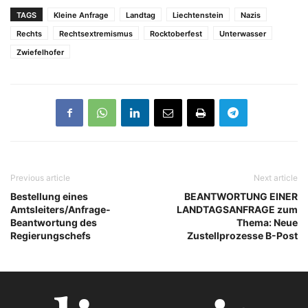
TAGS
Kleine Anfrage
Landtag
Liechtenstein
Nazis
Rechts
Rechtsextremismus
Rocktoberfest
Unterwasser
Zwiefelhofer
Previous article
Next article
Bestellung eines
BEANTWORTUNG EINER
Amtsleiters/Anfrage-
LANDTAGSANFRAGE zum
Beantwortung des
Thema: Neue
Regierungschefs
Zustellprozesse B-Post