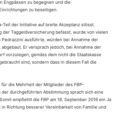
en Engpässen zu begegnen und die
inrichtungen zu beseitigen.
Teil der Initiative auf breite Akzeptanz stösst.
ung der Taggeldversicherung befasst, wurde von vielen
ro Pedrazzini ausführte, würden bei Annahme der
K abgebaut. Er versprach jedoch, bei Annahme der
urf vorzulegen, gemäss dem nicht die Staatskasse
ebraucht sind, sondern dass in diesem Fall die
r die Mehrheit der Mitglieder des FBP-
 In der durchgeführten Abstimmung sprach sich eine
. Somit empfiehlt die FBP am 18. September 2016 ein Ja
t in Richtung besserer Vereinbarkeit von Familie und