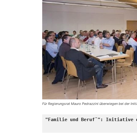
Für Regierungsrat Mauro Pedrazzini überwiegen bei der Initiat
"Familie und Beruf¨": Initiative 