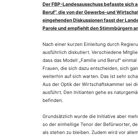
Der FBP-Landesausschuss befasste sich am
Beruf“, die von der Gewerbe-und Wirtscha
eingehenden Diskussionen fasst der Lande
Parole und empfiehlt den Stimmbürgern a
Nach einer kurzen Einleitung durch Regieru
ausführlich diskutiert. Verschiedene Mitgl
dass das Modell „Familie und Beruf“ einmal
Frauen, die sich dazu entscheiden, sich gan
weiterhin auf sich warten. Das ist sehr sch
Aus der Optik der Wirtschaftskammer sei di
ausführt. Den Initianten gehe es naturgemäs
befinden.
Grundsätzlich wurde die Initiative aber mehr
so der einhellige Tenor der Befürworter, den
als stehen zu bleiben. Zudem wird vor alle