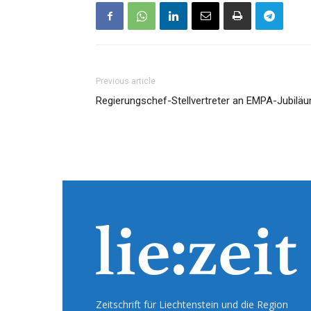
Previous article
Regierungschef-Stellvertreter an EMPA-Jubilä
Zeitschrift für Liechtenstein und die Region