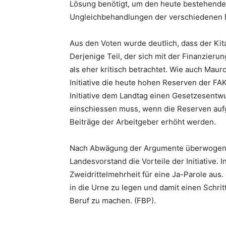
Lösung benötigt, um den heute bestehend
Ungleichbehandlungen der verschiedenen E
Aus den Voten wurde deutlich, dass der Kita-
Derjenige Teil, der sich mit der Finanzier
als eher kritisch betrachtet. Wie auch Mau
Initiative die heute hohen Reserven der FA
Initiative dem Landtag einen Gesetzesentw
einschiessen muss, wenn die Reserven aufg
Beiträge der Arbeitgeber erhöht werden.
Nach Abwägung der Argumente überwogen fü
Landesvorstand die Vorteile der Initiative.
Zweidrittelmehrheit für eine Ja-Parole aus
in die Urne zu legen und damit einen Schrit
Beruf zu machen. (FBP).