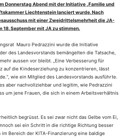
 Donnerstag Abend mit der Initiative „Familie und
ftskammer Liechtenstein lanciert wurde. Nach
sausschuss mit einer Zweidrittelsmehrheit die JA-
m 18. September mit JA zu stimmen.
ngsrat Mauro Pedrazzini wurde die Initiative
ieder des Landesvorstands bemängelten die Tatsache,
 mehr aussen vor bleibt. „Eine Verbesserung für
z auf die Kindeserziehung zu konzentrieren, lässt
ade.“, wie ein Mitglied des Landesvorstands ausführte.
es aber nachvollziehbar und legitim, wie Pedrazzini
s um jene Frauen, die sich in einem Arbeitsverhältnis
heitlich begrüsst. Es sei zwar nicht das Gelbe vom Ei,
noch sei ein Schritt in die richtige Richtung besser
m im Bereich der KITA-Finanzierung eine baldige