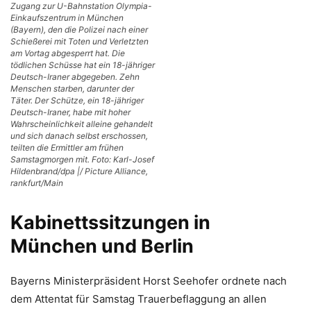
Zugang zur U-Bahnstation Olympia-
Einkaufszentrum in München
(Bayern), den die Polizei nach einer
Schießerei mit Toten und Verletzten
am Vortag abgesperrt hat. Die
tödlichen Schüsse hat ein 18-jähriger
Deutsch-Iraner abgegeben. Zehn
Menschen starben, darunter der
Täter. Der Schütze, ein 18-jähriger
Deutsch-Iraner, habe mit hoher
Wahrscheinlichkeit alleine gehandelt
und sich danach selbst erschossen,
teilten die Ermittler am frühen
Samstagmorgen mit. Foto: Karl-Josef
Hildenbrand/dpa |/ Picture Alliance,
rankfurt/Main
Kabinettssitzungen in
München und Berlin
Bayerns Ministerpräsident Horst Seehofer ordnete nach
dem Attentat für Samstag Trauerbeflaggung an allen