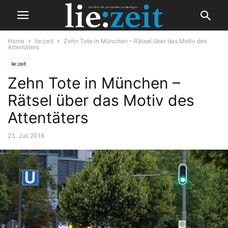
Home
lie:zeit
Zehn Tote in München – Rätsel über das Motiv des
Attentäters
lie:zeit
Zehn Tote in München –
Rätsel über das Motiv des
Attentäters
23. Juli 2016