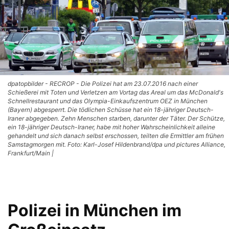
dpatopbilder - RECROP - Die Polizei hat am 23.07.2016 nach einer
Schießerei mit Toten und Verletzen am Vortag das Areal um das McDonald's
Schnellrestaurant und das Olympia-Einkaufszentrum OEZ in München
(Bayern) abgesperrt. Die tödlichen Schüsse hat ein 18-jähriger Deutsch-
Iraner abgegeben. Zehn Menschen starben, darunter der Täter. Der Schütze,
ein 18-jähriger Deutsch-Iraner, habe mit hoher Wahrscheinlichkeit alleine
gehandelt und sich danach selbst erschossen, teilten die Ermittler am frühen
Samstagmorgen mit. Foto: Karl-Josef Hildenbrand/dpa und pictures Alliance,
Frankfurt/Main |
Polizei in München im