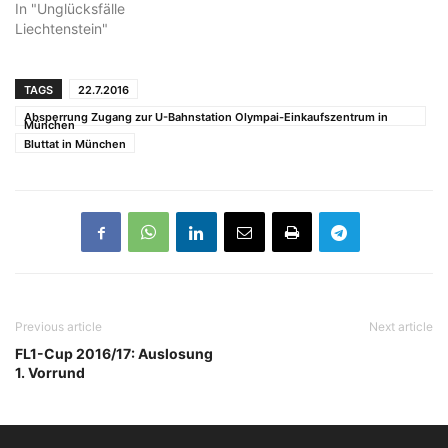
In "Unglücksfälle
Liechtenstein"
TAGS
22.7.2016
Absperrung Zugang zur U-Bahnstation Olympai-Einkaufszentrum in
München
Bluttat in München
Previous article
Next article
FL1-Cup 2016/17: Auslosung
1. Vorrund