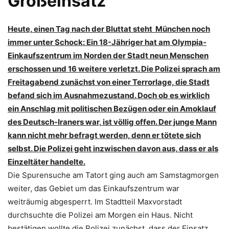
Großeinsatz
Heute, einen Tag nach der Bluttat steht München noch
immer unter Schock: Ein 18-Jähriger hat am Olympia-
Einkaufszentrum im Norden der Stadt neun Menschen
erschossen und 16 weitere verletzt. Die Polizei sprach am
Freitagabend zunächst von einer Terrorlage, die Stadt
befand sich im Ausnahmezustand. Doch ob es wirklich
ein Anschlag mit politischen Bezügen oder ein Amoklauf
des Deutsch-Iraners war, ist völlig offen. Der junge Mann
kann nicht mehr befragt werden, denn er tötete sich
selbst. Die Polizei geht inzwischen davon aus, dass er als
Einzeltäter handelte.
Die Spurensuche am Tatort ging auch am Samstagmorgen
weiter, das Gebiet um das Einkaufszentrum war
weiträumig abgesperrt. Im Stadtteil Maxvorstadt
durchsuchte die Polizei am Morgen ein Haus. Nicht
bestätigen wollte die Polizei zunächst, dass der Einsatz