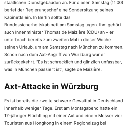
staatlichen Dienstgebäuden an. Für diesen Samstag (11.00)
berief der Regierungschef eine Sondersitzung seines
Kabinetts ein. In Berlin sollte das
Bundessicherheitskabinett am Samstag tagen. Ihm gehört
auch Innenminister Thomas de Maizière (CDU) an – er
unterbrach bereits zum zweiten Mal in dieser Woche
seinen Urlaub, um am Samstag nach München zu kommen.
Schon nach dem Axt-Angriff von Würzburg war er
zurückgekehrt. “Es ist schrecklich und gänzlich unfassbar,
was in München passiert ist”, sagte de Maizière.
Axt-Attacke in Würzburg
Es ist bereits die zweite schwere Gewalttat in Deutschland
innerhalb weniger Tage. Erst am Montagabend hatte ein
17-jähriger Flüchtling mit einer Axt und einem Messer vier
Touristen aus Hongkong in einem Regionalzug bei