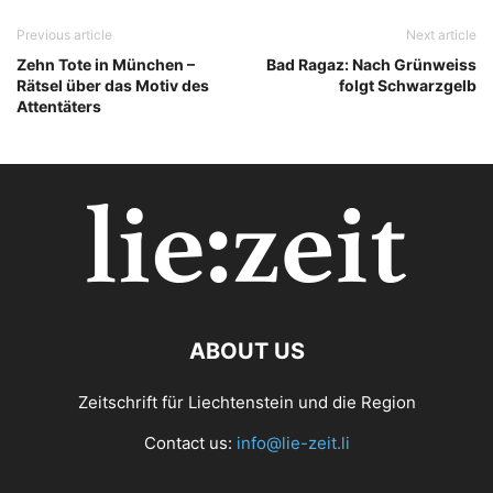
Previous article
Next article
Zehn Tote in München –
Bad Ragaz: Nach Grünweiss
Rätsel über das Motiv des
folgt Schwarzgelb
Attentäters
ABOUT US
Zeitschrift für Liechtenstein und die Region
Contact us:
info@lie-zeit.li