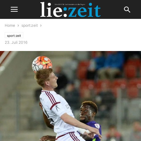
Home
sport:zeit
sport:zeit
23. Juli 2016