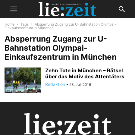
Home
Tags
Absperrung Zugang zur U-Bahnstation Olympai-
Einkaufszentrum in München
Absperrung Zugang zur U-
Bahnstation Olympai-
Einkaufszentrum in München
Zehn Tote in München – Rätsel
über das Motiv des Attentäters
Redaktion
-
23. Juli 2016