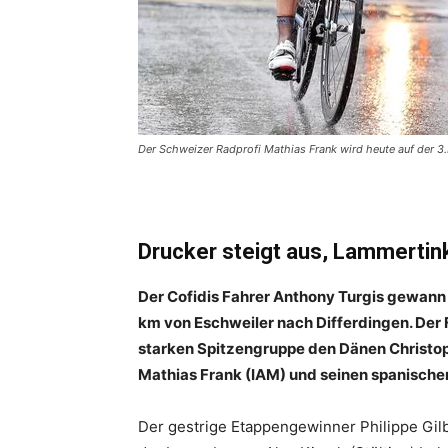
Der Schweizer Radprofi Mathias Frank wird heute auf der 3
Drucker steigt aus, Lammertink
Der Cofidis Fahrer Anthony Turgis gewann
km von Eschweiler nach Differdingen. Der
starken Spitzengruppe den Dänen Christo
Mathias Frank (IAM) und seinen spanische
Der gestrige Etappengewinner Philippe Gil