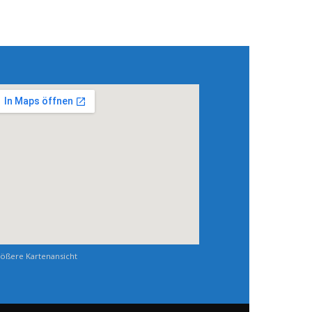
ößere Kartenansicht