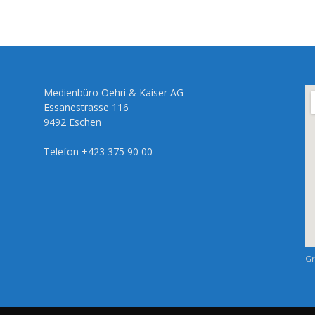
Medienbüro Oehri & Kaiser AG
Essanestrasse 116
9492 Eschen
Telefon +423 375 90 00
Gr