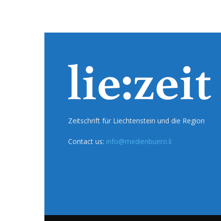
Zeitschrift für Liechtenstein und die Region
Contact us:
info@medienbuero.li