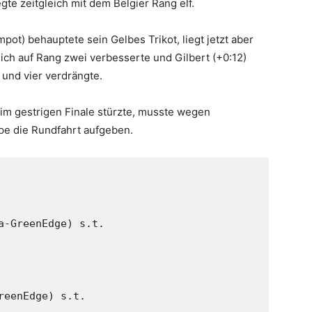
gte zeitgleich mit dem Belgier Rang elf.
ot) behauptete sein Gelbes Trikot, liegt jetzt aber
ich auf Rang zwei verbesserte und Gilbert (+0:12)
 und vier verdrängte.
m gestrigen Finale stürzte, musste wegen
e die Rundfahrt aufgeben.
-GreenEdge) s.t.

eenEdge) s.t.
