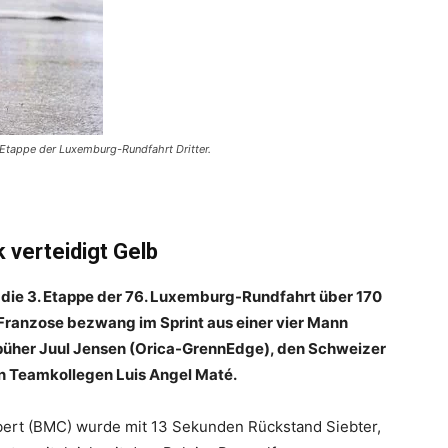
.Etappe der Luxemburg-Rundfahrt Dritter.
 verteidigt Gelb
 die 3. Etappe der 76. Luxemburg-Rundfahrt über 170
 Franzose bezwang im Sprint aus einer vier Mann
püher Juul Jensen (Orica-GrennEdge), den Schweizer
n Teamkollegen Luis Angel Maté.
bert (BMC) wurde mit 13 Sekunden Rückstand Siebter,