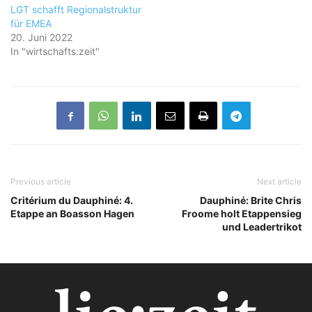
LGT schafft Regionalstruktur
für EMEA
20. Juni 2022
In "wirtschafts:zeit"
Previous article
Next article
Critérium du Dauphiné: 4.
Dauphiné: Brite Chris
Etappe an Boasson Hagen
Froome holt Etappensieg
und Leadertrikot