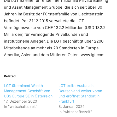
Die LGT ist eine führende internationale Private Banking
und Asset Management Gruppe, die sich seit über 80
Jahren im Besitz der Fürstenfamilie von Liechtenstein
befindet. Per 31.12.2015 verwaltete die LGT
Vermögenswerte von CHF 132.2 Milliarden (USD 132.2
Milliarden) für vermögende Privatkunden und
institutionelle Anleger. Die LGT beschäftigt über 2200
Mitarbeitende an mehr als 20 Standorten in Europa,
Amerika, Asien und dem Mittleren Osten. www.lgt.com
Related
LGT übernimmt Wealth
LGT treibt Ausbau in
Management Geschäft von
Deutschland weiter voran
UBS Europe SE in Österreich
und eröffnet Standort in
17. Dezember 2020
Frankfurt
In "wirtschafts:zeit"
8. Januar 2024
In "wirtschafts:zeit"