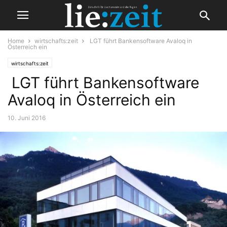
Home
wirtschafts:zeit
LGT führt Bankensoftware Avaloq in
Österreich ein
wirtschafts:zeit
LGT führt Bankensoftware
Avaloq in Österreich ein
10. Juni 2016